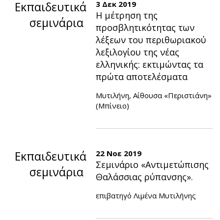
Εκπαιδευτικά
3 Δεκ 2019
Η μέτρηση της
σεμινάρια
προσβλητικότητας των
λέξεων του περιθωριακού
λεξιλογίου της νέας
ελληνικής: εκτιμώντας τα
πρώτα αποτελέσματα
Μυτιλήνη, Αίθουσα «Περιστιάνη»
(Μπίνειο)
Εκπαιδευτικά
22 Νοε 2019
Σεμινάριο «Αντιμετώπισης
σεμινάρια
Θαλάσσιας ρύπανσης».
επιβατηγό Λιμένα Μυτιλήνης