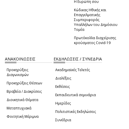
Η Ευρώπη σου
Κώδικας Ηθικής και
Επαγγελματικής
Συμπεριφοράς
Υπαλλήλων του Δημόσιου
Τομέα
Πρωτόκολλα διαχείρισης
κρούσματος Covid-19
ΑΝΑΚΟΙΝΩΣΕΙΣ
ΕΚΔΗΛΩΣΕΙΣ / ΣΥΝΕΔΡΙΑ
Προκηρύξεις
Ακαδημαϊκές Τελετές
Διαγωνισμών
Διαλέξεις
Προκηρύξεις Θέσεων
Εκθέσεις
Βραβεία / Διακρίσεις
Εκπαιδευτικά σεμινάρια
Διοικητικά Θέματα
Ημερίδες
Μεταπτυχιακά
Πολιτιστικές Εκδηλώσεις
Φοιτητική Μέριμνα
Συνέδρια