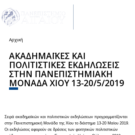
Παράκαμψη προς το κυρίως περιεχόμενο
Toggle
navigat
Αρχική
Είστε εδώ
ΑΚΑΔΗΜΑΪΚΕΣ ΚΑΙ
ΠΟΛΙΤΙΣΤΙΚΕΣ ΕΚΔΗΛΩΣΕΙΣ
ΣΤΗΝ ΠΑΝΕΠΙΣΤΗΜΙΑΚΗ
ΜΟΝΑΔΑ ΧΙΟΥ 13-20/5/2019
Share
Facebook
Twitter
Σειρά ακαδημαϊκών και πολιτιστικών εκδηλώσεων προγραμματίζονται
στην Πανεπιστημιακή Μονάδα της Χίου το διάστημα 13-20 Μαϊου 2019.
Οι εκδηλώσεις αφορούν σε δράσεις των φοιτητικών πολιτιστικών