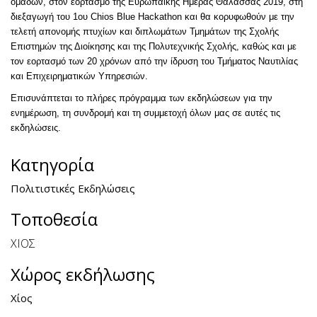
ομάδων, στον εορτασμό της Ευρωπαϊκής Ημέρας Θάλασσας 2019, στη
διεξαγωγή του 1ου Chios Blue Hackathon και θα κορυφωθούν με την
τελετή απονομής πτυχίων και διπλωμάτων Τμημάτων της Σχολής
Επιστημών της Διοίκησης και της Πολυτεχνικής Σχολής, καθώς και με
τον εορτασμό των 20 χρόνων από την ίδρυση του Τμήματος Ναυτιλίας
και Επιχειρηματικών Υπηρεσιών.
Επισυνάπτεται το πλήρες πρόγραμμα των εκδηλώσεων για την
ενημέρωση, τη συνδρομή και τη συμμετοχή όλων μας σε αυτές τις
εκδηλώσεις.
Κατηγορία
Πολιτιστικές Εκδηλώσεις
Τοποθεσία
ΧΙΟΣ
Χώρος εκδήλωσης
Χίος