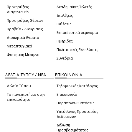
Προκηρύξεις
Ακαδημαϊκές Τελετές
Διαγωνισμών
Διαλέξεις
Προκηρύξεις Θέσεων
Εκθέσεις
Βραβεία / Διακρίσεις
Εκπαιδευτικά σεμινάρια
Διοικητικά Θέματα
Ημερίδες
Μεταπτυχιακά
Πολιτιστικές Εκδηλώσεις
Φοιτητική Μέριμνα
Συνέδρια
ΔΕΛΤΙΑ ΤΥΠΟΥ / ΝΕΑ
ΕΠΙΚΟΙΝΩΝΙΑ
Δελτία Τύπου
Τηλεφωνικός Κατάλογος
Το πανεπιστήμιο στην
Επικοινωνία
επικαιρότητα
Παράπονα-Συστάσεις
Υπεύθυνος Προστασίας
Δεδομένων
Δήλωση
Προσβασιμότητας