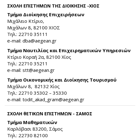
ΣΧΟΛΗ ΕΠΙΣΤΗΜΩΝ ΤΗΣ ΔΙΟΙΚΗΣΗΣ -ΧΙΟΣ
Τμήμα Διοίκησης Επιχειρήσεων
Μιχάλειο Κτίριο,
Μιχάλων 8, 82100 ΧΙΟΣ
Τηλ.: 22710 35111
e-mail:
dba@aegean.gr
(link sends e-mail)
Τμήμα Ναυτιλίας και Επιχειρηματικών Υπηρεσιών
Κτίριο Κοραή 2α, 82100 Χίος
Τηλ.: 22710 35211
e-mail:
stt@aegean.gr
(link sends e-mail)
Τμήμα Οικονομικής και Διοίκησης Τουρισμού
Μιχάλων 8, 82132 Χίος
Τηλ.: 22710 35302 – 35330
e-mail:
todit_akad_gram@aegean.gr
(link sends e-mail)
ΣΧΟΛΗ θΕΤΙΚΩΝ ΕΠΙΣΤΗΜΩΝ - ΣΑΜΟΣ
Τμήμα Μαθηματικών
Καρλόβασι 83200, Σάμος
Τηλ.: 22730 82100