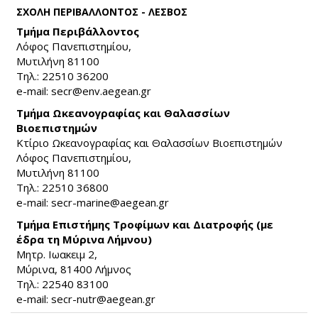
ΣΧΟΛΗ ΠΕΡΙΒΑΛΛΟΝΤΟΣ - ΛΕΣΒΟΣ
Τμήμα Περιβάλλοντος
Λόφος Πανεπιστημίου,
Μυτιλήνη 81100
Τηλ.: 22510 36200
e-mail:
secr@env.aegean.gr
(link sends e-mail)
Τμήμα Ωκεανογραφίας και Θαλασσίων
Βιοεπιστημών
Κτίριο Ωκεανογραφίας και Θαλασσίων Βιοεπιστημών
Λόφος Πανεπιστημίου,
Μυτιλήνη 81100
Τηλ.: 22510 36800
e-mail:
secr-marine@aegean.gr
(link sends e-mail)
Τμήμα Επιστήμης Τροφίμων και Διατροφής (με
έδρα τη Μύρινα Λήμνου)
Μητρ. Ιωακειμ 2,
Μύρινα, 81400 Λήμνος
Τηλ.: 22540 83100
e-mail:
secr-nutr@aegean.gr
(link sends e-mail)