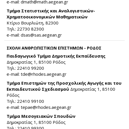
e-mail:
dmath@math.aegean.gr
(link sends e-mail)
Τμήμα Στατιστικής και Αναλογιστικών-
Χρηματοοικονομικών Μαθηματικών
Κτίριο Βουρλιώτη, 82300
Τηλ.: 22730 82300
e-mail:
dsas@sas.aegean.gr
(link sends e-mail)
ΣΧΟΛΗ ΑΝΘΡΩΠΙΣΤΙΚΩΝ ΕΠΙΣΤΗΜΩΝ - ΡΟΔΟΣ
Παιδαγωγικό Τμήμα Δημοτικής Εκπαίδευσης
Δημοκρατίας 1, 85100 Ρόδος
Τηλ.: 22410 99200
e-mail:
tde@rhodes.aegean.gr
(link sends e-mail)
Τμήμα Επιστημών της Προσχολικής Αγωγής και του
Εκπαιδευτικού Σχεδιασμού
Δημοκρατίας 1, 85100
Ρόδος
Τηλ.: 22410 99100
e-mail:
tepae@rhodes.aegean.gr
(link sends e-mail)
Τμήμα Μεσογειακών Σπουδών
Δημοκρατίας 1, 85100 Ρόδος
Τηλ.: 22410 99300