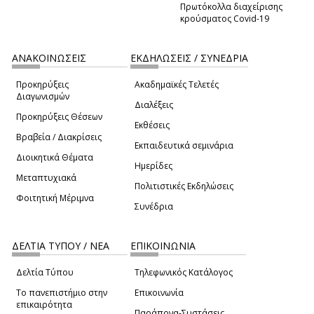
Πρωτόκολλα διαχείρισης
κρούσματος Covid-19
ΑΝΑΚΟΙΝΩΣΕΙΣ
ΕΚΔΗΛΩΣΕΙΣ / ΣΥΝΕΔΡΙΑ
Προκηρύξεις
Ακαδημαϊκές Τελετές
Διαγωνισμών
Διαλέξεις
Προκηρύξεις Θέσεων
Εκθέσεις
Βραβεία / Διακρίσεις
Εκπαιδευτικά σεμινάρια
Διοικητικά Θέματα
Ημερίδες
Μεταπτυχιακά
Πολιτιστικές Εκδηλώσεις
Φοιτητική Μέριμνα
Συνέδρια
ΔΕΛΤΙΑ ΤΥΠΟΥ / ΝΕΑ
ΕΠΙΚΟΙΝΩΝΙΑ
Δελτία Τύπου
Τηλεφωνικός Κατάλογος
Το πανεπιστήμιο στην
Επικοινωνία
επικαιρότητα
Παράπονα-Συστάσεις