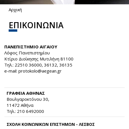
Αρχική
Είστε εδώ
ΕΠΙΚΟΙΝΩΝΙΑ
ΠΑΝΕΠΙΣΤΗΜΙΟ ΑΙΓΑΙΟΥ
Λόφος Πανεπιστημίου
Κτίριο Διοίκησης Μυτιλήνη 81100
Τηλ.: 22510 36000, 36132, 36135
e-mail:
protokolo@aegean.gr
(link sends e-mail)
ΓΡΑΦΕΙΑ ΑΘΗΝΑΣ
Βουλγαροκτόνου 30,
11472 Αθήνα
Τηλ.: 210 6492000
ΣΧΟΛΗ ΚΟΙΝΩΝΙΚΩΝ ΕΠΙΣΤΗΜΩΝ - ΛΕΣΒΟΣ