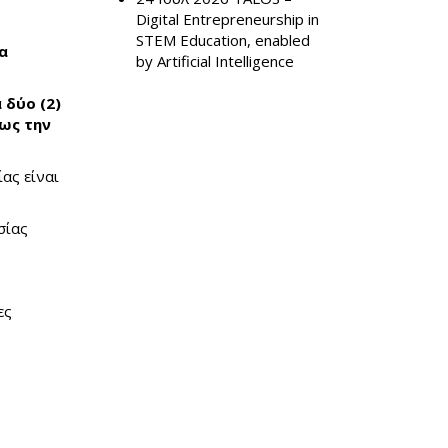
Digital Entrepreneurship in
STEM Education, enabled
α
by Artificial Intelligence
 δύο (2)
ως την
ίας είναι
σίας
ες