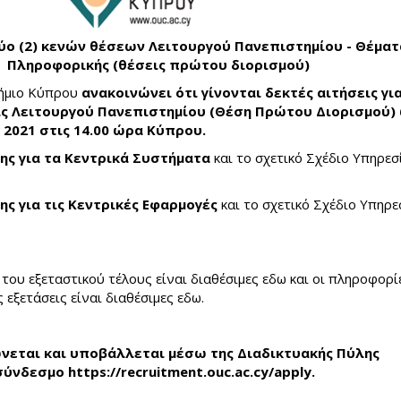
ύο (2) κενών θέσεων Λειτουργού Πανεπιστημίου - Θέματ
Πληροφορικής (θέσεις πρώτου διορισμού)
ήμιο Κύπρου
ανακοινώνει ότι γίνονται δεκτές αιτήσεις για
ις Λειτουργού Πανεπιστημίου (Θέση Πρώτου Διορισμού) 
 2021 στις 14.00 ώρα Κύπρου.
ης για τα Κεντρικά Συστήματα
και το σχετικό Σχέδιο Υπηρεσ
ης για τις Κεντρικές Εφαρμογές
και το σχετικό Σχέδιο Υπηρε
 του εξεταστικού τέλους είναι διαθέσιμες
εδω
και οι πληροφορί
ς εξετάσεις είναι διαθέσιμες
εδω
.
νεται και υποβάλλεται μέσω της Διαδικτυακής Πύλης
 σύνδεσμο
https://recruitment.ouc.ac.cy/apply
.