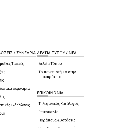
ΩΣΕΙΣ / ΣΥΝΕΔΡΙΑ
ΔΕΛΤΙΑ ΤΥΠΟΥ / ΝΕΑ
μαϊκές Τελετές
Δελτία Τύπου
εις
Το πανεπιστήμιο στην
επικαιρότητα
εις
δευτικά σεμινάρια
ΕΠΙΚΟΙΝΩΝΙΑ
δες
Τηλεφωνικός Κατάλογος
στικές Εκδηλώσεις
Επικοινωνία
ρια
Παράπονα-Συστάσεις