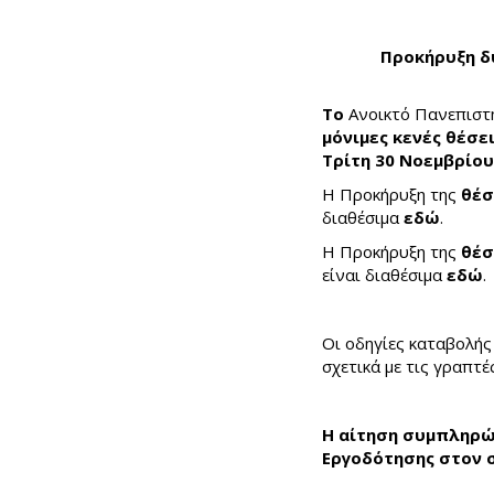
Προκήρυξη δ
Το
Ανοικτό Πανεπιστ
μόνιμες κενές θέσε
Τρίτη 30 Νοεμβρίου
H Προκήρυξη της
θέσ
διαθέσιμα
εδώ
.
H Προκήρυξη της
θέσ
είναι διαθέσιμα
εδώ
.
Οι οδηγίες καταβολής
σχετικά με τις γραπτέ
Η αίτηση συμπληρώ
Εργοδότησης στον