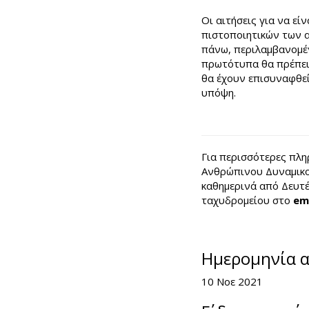
Οι αιτήσεις για να ε
πιστοποιητικών των 
πάνω, περιλαμβανομέν
πρωτότυπα θα πρέπει 
θα έχουν επισυναφθεί
υπόψη.
Για περισσότερες πλη
Ανθρώπινου Δυναμικο
καθημερινά από Δευτέ
ταχυδρομείου στο
em
Ημερομηνία 
10 Νοε 2021