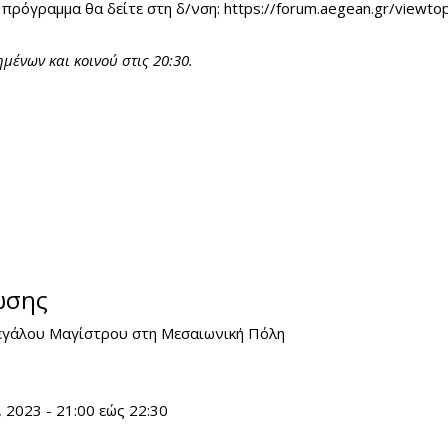
 πρόγραμμα θα δείτε στη δ/νση:
https://forum.aegean.gr/viewtop
ένων και κοινού στις 20:30.
ωσης
εγάλου Μαγίστρου στη Μεσαιωνική Πόλη
, 2023 -
21:00
εώς
22:30