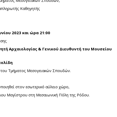
Τμήματος Μεσογειακών Σπουδών,
απληρωτής Καθηγητής
υνίου 2023 και ώρα 21:00
υσης
γητή Αρχαιολογίας & Γενικού Διευθυντή του Μουσείου
πολίδη
α του Τμήματος Μεσογειακών Σπουδών.
ποιηθεί στον εσωτερικό αύλειο χώρο,
λου Μαγίστρου στη Μεσαιωνική Πόλη της Ρόδου.