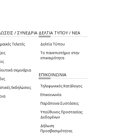
ΩΣΕΙΣ / ΣΥΝΕΔΡΙΑ
ΔΕΛΤΙΑ ΤΥΠΟΥ / ΝΕΑ
μαϊκές Τελετές
Δελτία Τύπου
εις
Το πανεπιστήμιο στην
επικαιρότητα
εις
δευτικά σεμινάρια
ΕΠΙΚΟΙΝΩΝΙΑ
δες
Τηλεφωνικός Κατάλογος
στικές Εκδηλώσεις
Επικοινωνία
ρια
Παράπονα-Συστάσεις
Υπεύθυνος Προστασίας
Δεδομένων
Δήλωση
Προσβασιμότητας