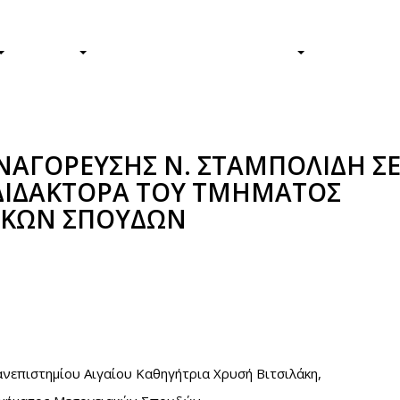
Φοιτητές/τριες
Απόφοιτοι/ε
ΕΡΕΥΝΑ
Η ΖΩΗ ΣΤΟ ΠΑΝΕΠΙΣΤΗΜΙΟ
ΤΟ ΠΑΝΕΠ
ΝΑΓΟΡΕΥΣΗΣ Ν. ΣΤΑΜΠΟΛΙΔΗ Σ
ΔΙΔΑΚΤΟΡΑ ΤΟΥ ΤΜΗΜΑΤΟΣ
ΑΚΩΝ ΣΠΟΥΔΩΝ
book
itter
νεπιστημίου Αιγαίου Καθηγήτρια Χρυσή Βιτσιλάκη,