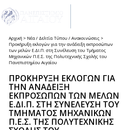
Παράκαμψη προς το κυρίως περιεχόμενο
Toggle
navigat
Αρχική
>
Νέα / Δελτία Τύπου / Ανακοινώσεις
>
Είστε εδώ
Προκήρυξη εκλογών για την ανάδειξη εκπροσώπων
των μελών Ε.ΔΙ.Π. στη Συνέλευση του Τμήματος
Μηχανικών Π.Ε.Σ. της Πολυτεχνικής Σχολής του
Πανεπιστημίου Αιγαίου
ΠΡΟΚΗΡΥΞΗ ΕΚΛΟΓΩΝ ΓΙΑ
ΤΗΝ ΑΝΑΔΕΙΞΗ
ΕΚΠΡΟΣΩΠΩΝ ΤΩΝ ΜΕΛΩΝ
Ε.ΔΙ.Π. ΣΤΗ ΣΥΝΕΛΕΥΣΗ ΤΟΥ
ΤΜΗΜΑΤΟΣ ΜΗΧΑΝΙΚΩΝ
Π.Ε.Σ. ΤΗΣ ΠΟΛΥΤΕΧΝΙΚΗΣ