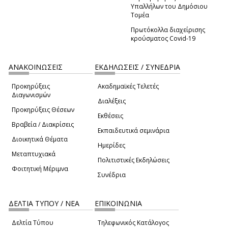
Υπαλλήλων του Δημόσιου
Τομέα
Πρωτόκολλα διαχείρισης
κρούσματος Covid-19
ΑΝΑΚΟΙΝΩΣΕΙΣ
ΕΚΔΗΛΩΣΕΙΣ / ΣΥΝΕΔΡΙΑ
Προκηρύξεις
Ακαδημαϊκές Τελετές
Διαγωνισμών
Διαλέξεις
Προκηρύξεις Θέσεων
Εκθέσεις
Βραβεία / Διακρίσεις
Εκπαιδευτικά σεμινάρια
Διοικητικά Θέματα
Ημερίδες
Μεταπτυχιακά
Πολιτιστικές Εκδηλώσεις
Φοιτητική Μέριμνα
Συνέδρια
ΔΕΛΤΙΑ ΤΥΠΟΥ / ΝΕΑ
ΕΠΙΚΟΙΝΩΝΙΑ
Δελτία Τύπου
Τηλεφωνικός Κατάλογος