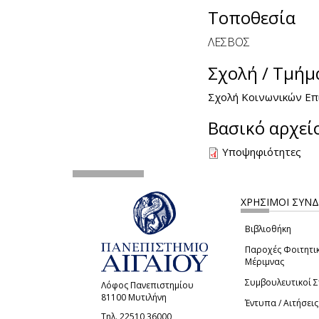
Τοποθεσία
ΛΕΣΒΟΣ
Σχολή / Τμήμ
Σχολή Κοινωνικών Επ
Βασικό αρχεί
Υποψηφιότητες
ΧΡΗΣΙΜΟΙ ΣΥΝ
Βιβλιοθήκη
Παροχές Φοιτητι
Μέριμνας
Συμβουλευτικοί 
Λόφος Πανεπιστημίου
81100 Μυτιλήνη
Έντυπα / Αιτήσεις
Τηλ. 22510 36000