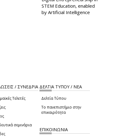
STEM Education, enabled
by Artificial Intelligence
ΩΣΕΙΣ / ΣΥΝΕΔΡΙΑ
ΔΕΛΤΙΑ ΤΥΠΟΥ / ΝΕΑ
μαϊκές Τελετές
Δελτία Τύπου
εις
Το πανεπιστήμιο στην
επικαιρότητα
εις
δευτικά σεμινάρια
ΕΠΙΚΟΙΝΩΝΙΑ
δες