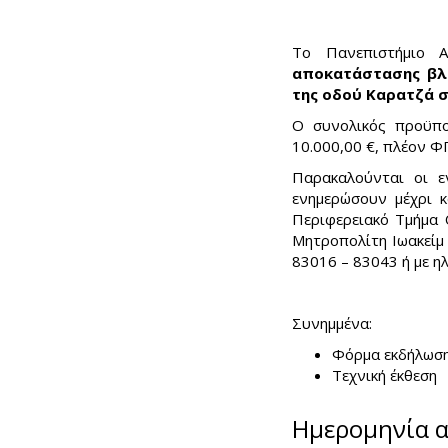
Το Πανεπιστήμιο 
αποκατάστασης βλ
της οδού Καρατζά σ
Ο συνολικός προϋπο
10.000,00 €, πλέον Φ
Παρακαλούνται οι ε
ενημερώσουν μέχρι κ
Περιφερειακό Τμήμα 
Μητροπολίτη Ιωακείμ
83016 – 83043 ή με η
Συνημμένα:
Φόρμα εκδήλωση
Τεχνική έκθεση
Ημερομηνία 