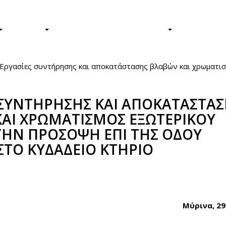
Φοιτητές/τριες
Απόφοιτοι/ε
ΕΡΕΥΝΑ
Η ΖΩΗ ΣΤΟ ΠΑΝΕΠΙΣΤΗΜΙΟ
ΤΟ ΠΑΝΕΠ
Εργασίες συντήρησης και αποκατάστασης βλαβών και χρωματισ
 ΣΥΝΤΗΡΗΣΗΣ ΚΑΙ ΑΠΟΚΑΤΑΣΤΑ
ΑΙ ΧΡΩΜΑΤΙΣΜΟΣ ΕΞΩΤΕΡΙΚΟΥ
ΤΗΝ ΠΡΟΣΟΨΗ ΕΠΙ ΤΗΣ ΟΔΟΥ
ΣΤΟ ΚΥΔΑΔΕΙΟ ΚΤΗΡΙΟ
book
itter
Μύρινα, 29