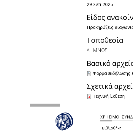
29 Σεπ 2025
Είδος ανακοί
Προκηρύξεις Διαγωνι
Τοποθεσία
ΛΗΜΝΟΣ
Βασικό αρχεί
Φόρμα εκδήλωσης 
Σχετικά αρχε
Τεχνική Έκθεση
ΧΡΗΣΙΜΟΙ ΣΥΝ
Βιβλιοθήκη