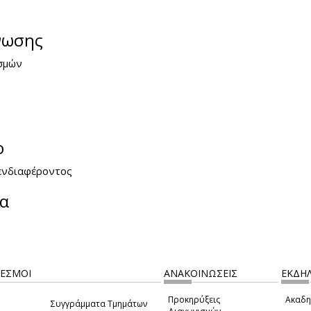
νωσης
σμών
ο
ενδιαφέροντος
ία
ΔΕΣΜΟΙ
ΑΝΑΚΟΙΝΩΣΕΙΣ
ΕΚΔΗΛ
Προκηρύξεις
Ακαδη
Συγγράμματα Τμημάτων