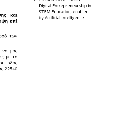
Digital Entrepreneurship in
STEM Education, enabled
σης και
by Artificial Intelligence
οψη επί
ποσό των
, να μας
ας με το
ου, οδός
ας 22540
sends e-