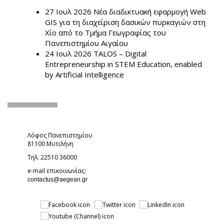
27 Ιουλ 2026
Νέα διαδικτυακή εφαρμογή Web
GIS για τη διαχείριση δασικών πυρκαγιών στη
Χίο από το Τμήμα Γεωγραφίας του
Πανεπιστημίου Αιγαίου
24 Ιουλ 2026
TALOS – Digital
Entrepreneurship in STEM Education, enabled
by Artificial Intelligence
Λόφος Πανεπιστημίου
81100 Μυτιλήνη
Τηλ. 22510 36000
e-mail επικοινωνίας:
(link sends e-mail)
contactus@aegean.gr