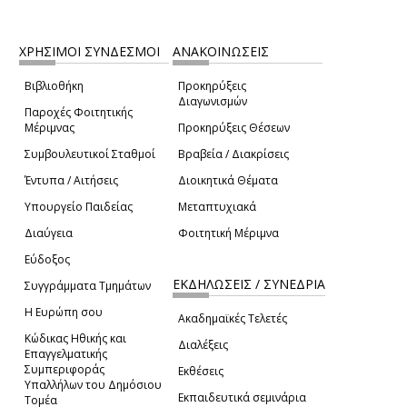
ΧΡΗΣΙΜΟΙ ΣΥΝΔΕΣΜΟΙ
ΑΝΑΚΟΙΝΩΣΕΙΣ
Βιβλιοθήκη
Προκηρύξεις
Διαγωνισμών
Παροχές Φοιτητικής
Μέριμνας
Προκηρύξεις Θέσεων
Συμβουλευτικοί Σταθμοί
Βραβεία / Διακρίσεις
Έντυπα / Αιτήσεις
Διοικητικά Θέματα
Υπουργείο Παιδείας
Μεταπτυχιακά
Διαύγεια
Φοιτητική Μέριμνα
Εύδοξος
ΕΚΔΗΛΩΣΕΙΣ / ΣΥΝΕΔΡΙΑ
Συγγράμματα Τμημάτων
Η Ευρώπη σου
Ακαδημαϊκές Τελετές
Κώδικας Ηθικής και
Διαλέξεις
Επαγγελματικής
Συμπεριφοράς
Εκθέσεις
Υπαλλήλων του Δημόσιου
Εκπαιδευτικά σεμινάρια
Τομέα