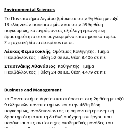
Environmental Sciences
Το Πανεπιστήμιο Αιγαίου βρίσκεται στην 9η θέση μεταξύ
13 ελληνικών πανεπιστημίων και στην 599η θέση
παγκοσμίως, καταγράφοντας αξιόλογη ερευνητική
δραστηριότητα στον συγκεκριμένο επιστημονικό τομέα.
Στη σχετική λίστα διακρίνονται οι:
Λέκκας Θεμιστοκλής
, Ομότιμος Καθηγητής, Τμήμα
Περιβάλλοντος | θέση 52 σε ε.ε., θέση 8.406 σε π.ε.
Στασινάκης Αθανάσιος
, Καθηγητής, Τμήμα
Περιβάλλοντος | θέση 24 σε ε.ε., θέση 4.479 σε π.ε.
Business and Management
το Πανεπιστήμιο Αιγαίου κατατάσσεται στη 2η θέση μεταξύ
9 ελληνικών πανεπιστημίων και στην 463η θέση
παγκοσμίως, αναδεικνύοντας τη σημαντική ερευνητική
δραστηριότητα και τη διεθνή απήχηση του έργου που
παράγεται στις αντίστοιχες ακαδημαϊκές μονάδες του