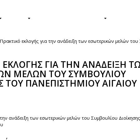
Φοιτητές/τριες
Απόφοιτοι/ε
ΕΡΕΥΝΑ
Η ΖΩΗ ΣΤΟ ΠΑΝΕΠΙΣΤΗΜΙΟ
ΤΟ ΠΑΝΕΠ
Πρακτικό εκλογής για την ανάδειξη των εσωτερικών µελών του
 ΕΚΛΟΓΗΣ ΓΙΑ ΤΗΝ ΑΝΑΔΕΙΞΗ Τ
ΩΝ ΜΕΛΩΝ ΤΟΥ ΣΥΜΒΟΥΛΙΟΥ
Σ ΤΟΥ ΠΑΝΕΠΙΣΤΗΜΙΟΥ ΑΙΓΑΙΟΥ
book
itter
 την ανάδειξη των εσωτερικών µελών του Συµβουλίου Διοίκηση
ου