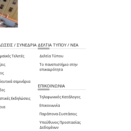
ΩΣΕΙΣ / ΣΥΝΕΔΡΙΑ
ΔΕΛΤΙΑ ΤΥΠΟΥ / ΝΕΑ
μαϊκές Τελετές
Δελτία Τύπου
εις
Το πανεπιστήμιο στην
επικαιρότητα
εις
δευτικά σεμινάρια
ΕΠΙΚΟΙΝΩΝΙΑ
δες
Τηλεφωνικός Κατάλογος
στικές Εκδηλώσεις
Επικοινωνία
ρια
Παράπονα-Συστάσεις
Υπεύθυνος Προστασίας
Δεδομένων