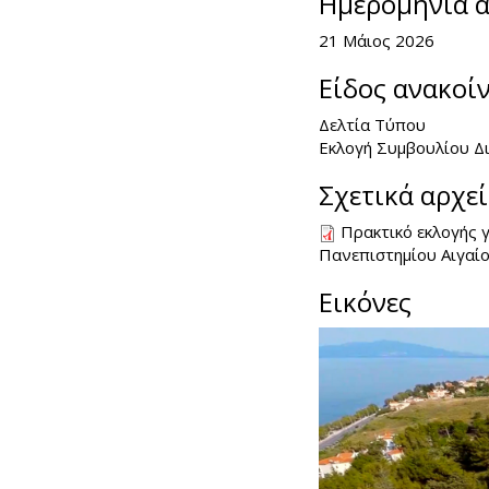
Ημερομηνία 
21 Μάιος 2026
Είδος ανακοί
Δελτία Τύπου
Εκλογή Συμβουλίου Δ
Σχετικά αρχε
Πρακτικό εκλογής 
Πανεπιστηµίου Αιγαί
Εικόνες