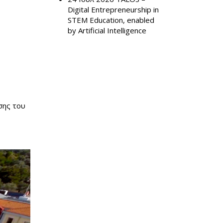
Digital Entrepreneurship in
STEM Education, enabled
by Artificial Intelligence
σης του