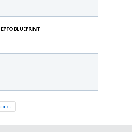
 ΕΡΓΟ BLUEPRINT
ταία »