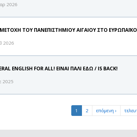
αρ 2026
ΜΕΤΟΧΗ ΤΟΥ ΠΑΝΕΠΙΣΤΗΜΙΟΥ ΑΙΓΑΙΟΥ ΣΤΟ ΕΥΡΩΠΑΪΚΟ
β 2026
RAL ENGLISH FOR ALL! ΕΙΝΑΙ ΠΑΛΙ ΕΔΩ / IS BACK!
ε 2025
1
2
επόμενη ›
τελευ