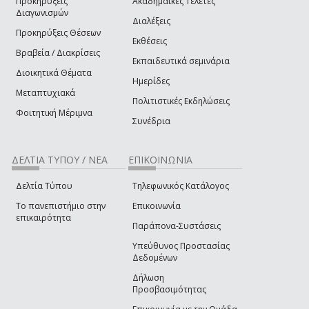
Προκηρύξεις
Ακαδημαϊκές Τελετές
Διαγωνισμών
Διαλέξεις
Προκηρύξεις Θέσεων
Εκθέσεις
Βραβεία / Διακρίσεις
Εκπαιδευτικά σεμινάρια
Διοικητικά Θέματα
Ημερίδες
Μεταπτυχιακά
Πολιτιστικές Εκδηλώσεις
Φοιτητική Μέριμνα
Συνέδρια
ΔΕΛΤΙΑ ΤΥΠΟΥ / ΝΕΑ
ΕΠΙΚΟΙΝΩΝΙΑ
Δελτία Τύπου
Τηλεφωνικός Κατάλογος
Το πανεπιστήμιο στην
Επικοινωνία
επικαιρότητα
Παράπονα-Συστάσεις
Υπεύθυνος Προστασίας
Δεδομένων
Δήλωση
Προσβασιμότητας