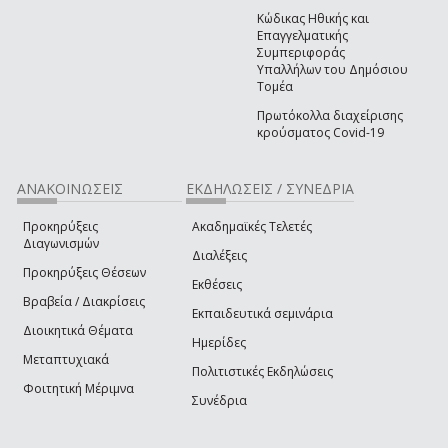
Κώδικας Ηθικής και
Επαγγελματικής
Συμπεριφοράς
Υπαλλήλων του Δημόσιου
Τομέα
Πρωτόκολλα διαχείρισης
κρούσματος Covid-19
ΑΝΑΚΟΙΝΩΣΕΙΣ
ΕΚΔΗΛΩΣΕΙΣ / ΣΥΝΕΔΡΙΑ
Προκηρύξεις
Ακαδημαϊκές Τελετές
Διαγωνισμών
Διαλέξεις
Προκηρύξεις Θέσεων
Εκθέσεις
Βραβεία / Διακρίσεις
Εκπαιδευτικά σεμινάρια
Διοικητικά Θέματα
Ημερίδες
Μεταπτυχιακά
Πολιτιστικές Εκδηλώσεις
Φοιτητική Μέριμνα
Συνέδρια