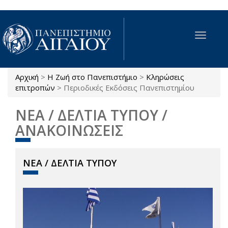
Παράκαμψη προς το κυρίως περιεχόμενο
Toggle
navigat
Αρχική
>
Η Ζωή στο Πανεπιστήμιο
>
Κληρώσεις
Είστε εδώ
επιτροπών
>
Περιοδικές Εκδόσεις Πανεπιστημίου
ΝΕΑ / ΔΕΛΤΙΑ ΤΥΠΟΥ /
ΑΝΑΚΟΙΝΩΣΕΙΣ
ΝΕΑ / ΔΕΛΤΙΑ ΤΥΠΟΥ