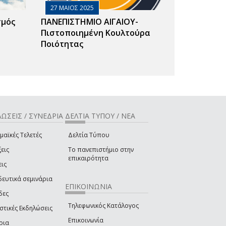
27 ΜΑΙΟΣ 2025
σμός
ΠΑΝΕΠΙΣΤΗΜΙΟ ΑΙΓΑΙΟΥ-
Πιστοποιημένη Κουλτούρα
Ποιότητας
ΩΣΕΙΣ / ΣΥΝΕΔΡΙΑ
ΔΕΛΤΙΑ ΤΥΠΟΥ / ΝΕΑ
μαϊκές Τελετές
Δελτία Τύπου
εις
Το πανεπιστήμιο στην
επικαιρότητα
εις
δευτικά σεμινάρια
ΕΠΙΚΟΙΝΩΝΙΑ
δες
Τηλεφωνικός Κατάλογος
στικές Εκδηλώσεις
Επικοινωνία
ρια