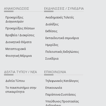
ΑΝΑΚΟΙΝΩΣΕΙΣ
ΕΚΔΗΛΩΣΕΙΣ / ΣΥΝΕΔΡΙΑ
Προκηρύξεις
Ακαδημαϊκές Τελετές
Διαγωνισμών
Διαλέξεις
Προκηρύξεις Θέσεων
Εκθέσεις
Βραβεία / Διακρίσεις
Εκπαιδευτικά σεμινάρια
Διοικητικά Θέματα
Ημερίδες
Μεταπτυχιακά
Πολιτιστικές Εκδηλώσεις
Φοιτητική Μέριμνα
Συνέδρια
ΔΕΛΤΙΑ ΤΥΠΟΥ / ΝΕΑ
ΕΠΙΚΟΙΝΩΝΙΑ
Δελτία Τύπου
Τηλεφωνικός Κατάλογος
Το πανεπιστήμιο στην
Επικοινωνία
επικαιρότητα
Παράπονα-Συστάσεις
Υπεύθυνος Προστασίας
Δεδομένων