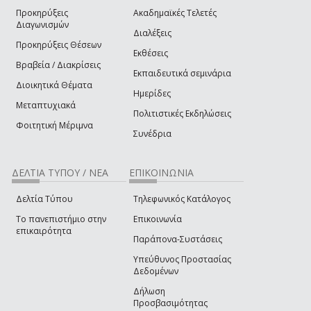
Προκηρύξεις
Ακαδημαϊκές Τελετές
Διαγωνισμών
Διαλέξεις
Προκηρύξεις Θέσεων
Εκθέσεις
Βραβεία / Διακρίσεις
Εκπαιδευτικά σεμινάρια
Διοικητικά Θέματα
Ημερίδες
Μεταπτυχιακά
Πολιτιστικές Εκδηλώσεις
Φοιτητική Μέριμνα
Συνέδρια
ΔΕΛΤΙΑ ΤΥΠΟΥ / ΝΕΑ
ΕΠΙΚΟΙΝΩΝΙΑ
Δελτία Τύπου
Τηλεφωνικός Κατάλογος
Το πανεπιστήμιο στην
Επικοινωνία
επικαιρότητα
Παράπονα-Συστάσεις
Υπεύθυνος Προστασίας
Δεδομένων
Δήλωση
Προσβασιμότητας