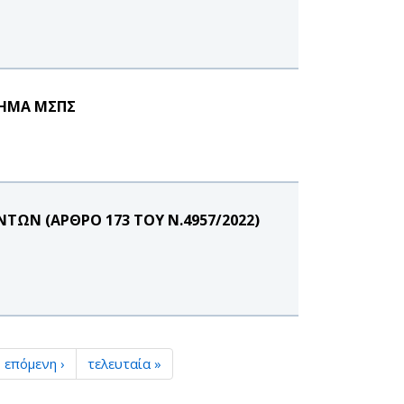
ΜΗΜΑ ΜΣΠΣ
ΩΝ (ΑΡΘΡΟ 173 ΤΟΥ Ν.4957/2022)
επόμενη ›
τελευταία »