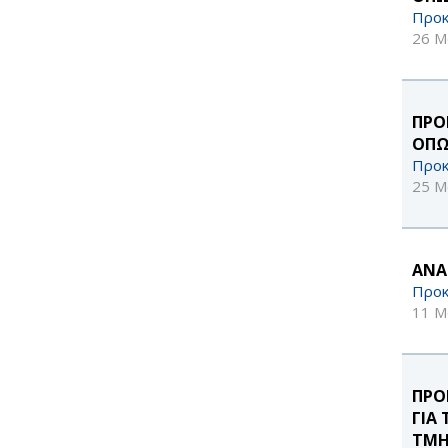
Προκ
26 Μ
ΠΡΟ
ΟΠΩ
Προκ
25 Μ
ΑΝΑ
Προκ
11 Μ
ΠΡΟ
ΓΙΑ
ΤΜΗ