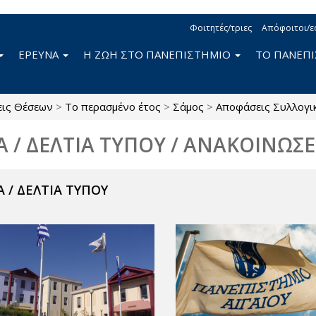
Φοιτητές/τριες
Απόφοιτοι/ε
ΕΡΕΥΝΑ
Η ΖΩΗ ΣΤΟ ΠΑΝΕΠΙΣΤΗΜΙΟ
ΤΟ ΠΑΝΕΠ
εις Θέσεων
>
Το περασμένο έτος
>
Σάμος
>
Αποφάσεις Συλλογ
Α / ΔΕΛΤΙΑ ΤΥΠΟΥ / ΑΝΑΚΟΙΝΩΣΕ
 / ΔΕΛΤΙΑ ΤΥΠΟΥ