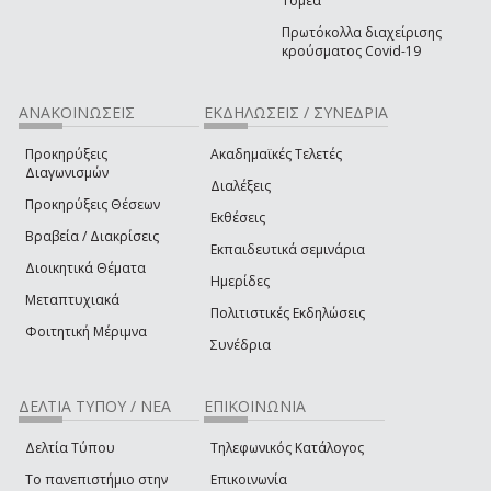
Τομέα
Πρωτόκολλα διαχείρισης
κρούσματος Covid-19
ΑΝΑΚΟΙΝΩΣΕΙΣ
ΕΚΔΗΛΩΣΕΙΣ / ΣΥΝΕΔΡΙΑ
Προκηρύξεις
Ακαδημαϊκές Τελετές
Διαγωνισμών
Διαλέξεις
Προκηρύξεις Θέσεων
Εκθέσεις
Βραβεία / Διακρίσεις
Εκπαιδευτικά σεμινάρια
Διοικητικά Θέματα
Ημερίδες
Μεταπτυχιακά
Πολιτιστικές Εκδηλώσεις
Φοιτητική Μέριμνα
Συνέδρια
ΔΕΛΤΙΑ ΤΥΠΟΥ / ΝΕΑ
ΕΠΙΚΟΙΝΩΝΙΑ
Δελτία Τύπου
Τηλεφωνικός Κατάλογος
Το πανεπιστήμιο στην
Επικοινωνία