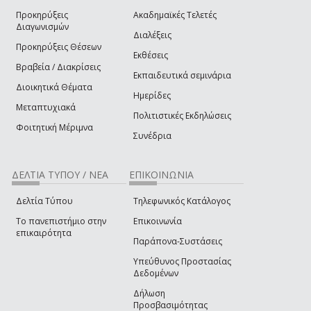
Προκηρύξεις
Ακαδημαϊκές Τελετές
Διαγωνισμών
Διαλέξεις
Προκηρύξεις Θέσεων
Εκθέσεις
Βραβεία / Διακρίσεις
Εκπαιδευτικά σεμινάρια
Διοικητικά Θέματα
Ημερίδες
Μεταπτυχιακά
Πολιτιστικές Εκδηλώσεις
Φοιτητική Μέριμνα
Συνέδρια
ΔΕΛΤΙΑ ΤΥΠΟΥ / ΝΕΑ
ΕΠΙΚΟΙΝΩΝΙΑ
Δελτία Τύπου
Τηλεφωνικός Κατάλογος
Το πανεπιστήμιο στην
Επικοινωνία
επικαιρότητα
Παράπονα-Συστάσεις
Υπεύθυνος Προστασίας
Δεδομένων
Δήλωση
Προσβασιμότητας