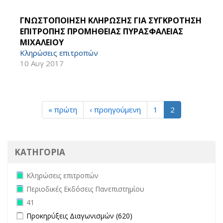
ΓΝΩΣΤΟΠΟΙΗΣΗ ΚΛΗΡΩΣΗΣ ΓΙΑ ΣΥΓΚΡΟΤΗΣΗ
ΕΠΙΤΡΟΠΗΣ ΠΡΟΜΗΘΕΙΑΣ ΠΥΡΑΣΦΑΛΕΙΑΣ
ΜΙΧΑΛΕΙΟΥ
Κληρώσεις επιτροπών
10 Αυγ 2017
« πρώτη
‹ προηγούμενη
1
2
ΚΑΤΗΓΟΡΙΑ
Remove Κληρώσεις επιτροπών filter
Κληρώσεις επιτροπών
Remove Περιοδικές Εκδόσεις Πανεπιστημίου filter
Περιοδικές Εκδόσεις Πανεπιστημίου
Remove 41 filter
41
Apply Προκηρύξεις Διαγωνισμών filter
Apply Προκηρύξεις
Προκηρύξεις Διαγωνισμών (620)