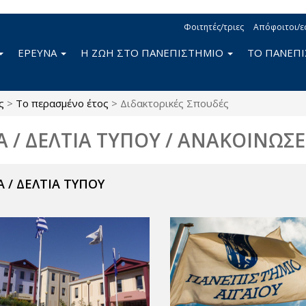
Φοιτητές/τριες
Απόφοιτοι/ε
ΕΡΕΥΝΑ
Η ΖΩΗ ΣΤΟ ΠΑΝΕΠΙΣΤΗΜΙΟ
ΤΟ ΠΑΝΕΠ
ς
>
Το περασμένο έτος
>
Διδακτορικές Σπουδές
Α / ΔΕΛΤΙΑ ΤΥΠΟΥ / ΑΝΑΚΟΙΝΩΣΕ
 / ΔΕΛΤΙΑ ΤΥΠΟΥ