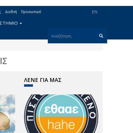
EN
ς
Διεθνή
Προσωπικό
ΙΣΤΗΜΙΟ
Φόρμα
αναζήτησης
Αναζήτηση
ΙΣ
ΛΕΝΕ ΓΙΑ ΜΑΣ