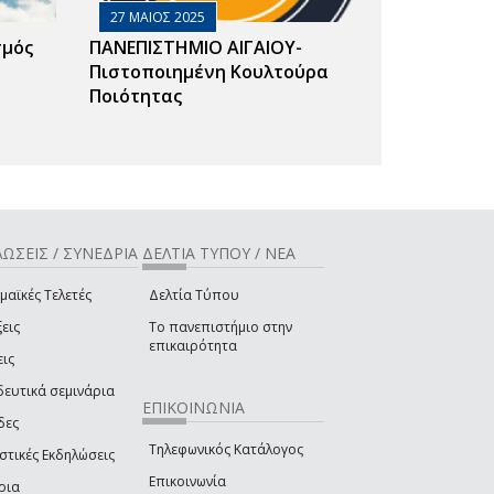
27 ΜΑΙΟΣ 2025
σμός
ΠΑΝΕΠΙΣΤΗΜΙΟ ΑΙΓΑΙΟΥ-
Πιστοποιημένη Κουλτούρα
Ποιότητας
ΩΣΕΙΣ / ΣΥΝΕΔΡΙΑ
ΔΕΛΤΙΑ ΤΥΠΟΥ / ΝΕΑ
μαϊκές Τελετές
Δελτία Τύπου
εις
Το πανεπιστήμιο στην
επικαιρότητα
εις
δευτικά σεμινάρια
ΕΠΙΚΟΙΝΩΝΙΑ
δες
Τηλεφωνικός Κατάλογος
στικές Εκδηλώσεις
Επικοινωνία
ρια