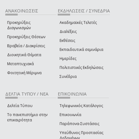
ΑΝΑΚΟΙΝΩΣΕΙΣ
ΕΚΔΗΛΩΣΕΙΣ / ΣΥΝΕΔΡΙΑ
Προκηρύξεις
Ακαδημαϊκές Τελετές
Διαγωνισμών
Διαλέξεις
Προκηρύξεις Θέσεων
Εκθέσεις
Βραβεία / Διακρίσεις
Εκπαιδευτικά σεμινάρια
Διοικητικά Θέματα
Ημερίδες
Μεταπτυχιακά
Πολιτιστικές Εκδηλώσεις
Φοιτητική Μέριμνα
Συνέδρια
ΔΕΛΤΙΑ ΤΥΠΟΥ / ΝΕΑ
ΕΠΙΚΟΙΝΩΝΙΑ
Δελτία Τύπου
Τηλεφωνικός Κατάλογος
Το πανεπιστήμιο στην
Επικοινωνία
επικαιρότητα
Παράπονα-Συστάσεις
Υπεύθυνος Προστασίας
Δεδομένων