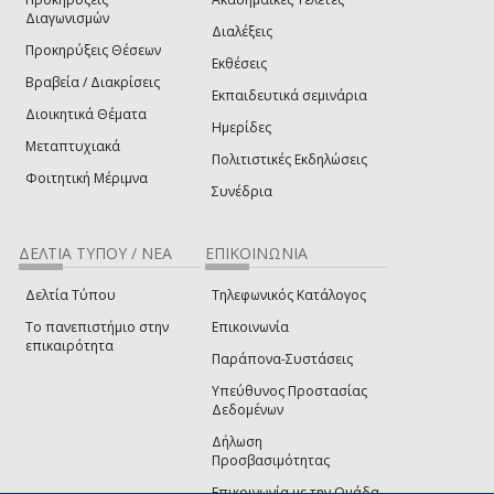
Διαγωνισμών
Διαλέξεις
Προκηρύξεις Θέσεων
Εκθέσεις
Βραβεία / Διακρίσεις
Εκπαιδευτικά σεμινάρια
Διοικητικά Θέματα
Ημερίδες
Μεταπτυχιακά
Πολιτιστικές Εκδηλώσεις
Φοιτητική Μέριμνα
Συνέδρια
ΔΕΛΤΙΑ ΤΥΠΟΥ / ΝΕΑ
ΕΠΙΚΟΙΝΩΝΙΑ
Δελτία Τύπου
Τηλεφωνικός Κατάλογος
Το πανεπιστήμιο στην
Επικοινωνία
επικαιρότητα
Παράπονα-Συστάσεις
Υπεύθυνος Προστασίας
Δεδομένων
Δήλωση
Προσβασιμότητας
Επικοινωνία με την Ομάδα