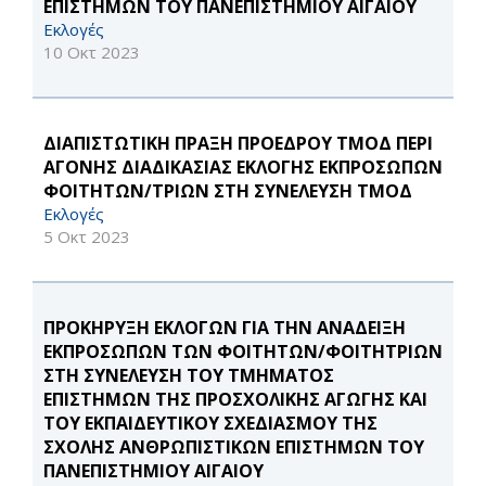
ΕΠΙΣΤΗΜΩΝ ΤΟΥ ΠΑΝΕΠΙΣΤΗΜΙΟΥ ΑΙΓΑΙΟΥ
Εκλογές
10 Οκτ 2023
ΔΙΑΠΙΣΤΩΤΙΚΗ ΠΡΑΞΗ ΠΡΟΕΔΡΟΥ ΤΜΟΔ ΠΕΡΙ
ΑΓΟΝΗΣ ΔΙΑΔΙΚΑΣΙΑΣ ΕΚΛΟΓΗΣ ΕΚΠΡΟΣΩΠΩΝ
ΦΟΙΤΗΤΩΝ/ΤΡΙΩΝ ΣΤΗ ΣΥΝΕΛΕΥΣΗ ΤΜΟΔ
Εκλογές
5 Οκτ 2023
ΠΡΟΚΗΡΥΞΗ ΕΚΛΟΓΩΝ ΓΙΑ ΤΗΝ ΑΝΑΔΕΙΞΗ
ΕΚΠΡΟΣΩΠΩΝ ΤΩΝ ΦΟΙΤΗΤΩΝ/ΦΟΙΤΗΤΡΙΩΝ
ΣΤΗ ΣΥΝΕΛΕΥΣΗ ΤΟΥ ΤΜΗΜΑΤΟΣ
ΕΠΙΣΤΗΜΩΝ ΤΗΣ ΠΡΟΣΧΟΛΙΚΗΣ ΑΓΩΓΗΣ ΚΑΙ
ΤΟΥ ΕΚΠΑΙΔΕΥΤΙΚΟΥ ΣΧΕΔΙΑΣΜΟΥ ΤΗΣ
ΣΧΟΛΗΣ ΑΝΘΡΩΠΙΣΤΙΚΩΝ ΕΠΙΣΤΗΜΩΝ ΤΟΥ
ΠΑΝΕΠΙΣΤΗΜΙΟΥ ΑΙΓΑΙΟΥ