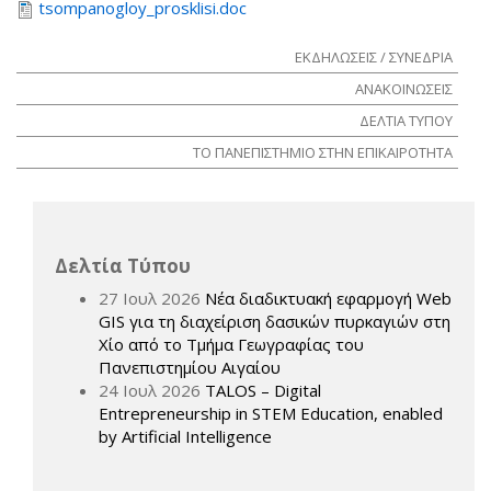
tsompanogloy_prosklisi.doc
ΕΚΔΗΛΩΣΕΙΣ / ΣΥΝΕΔΡΙΑ
ΑΝΑΚΟΙΝΩΣΕΙΣ
ΔΕΛΤΙΑ ΤΥΠΟΥ
ΤΟ ΠΑΝΕΠΙΣΤΗΜΙΟ ΣΤΗΝ ΕΠΙΚΑΙΡΟΤΗΤΑ
Δελτία Τύπου
27 Ιουλ 2026
Νέα διαδικτυακή εφαρμογή Web
GIS για τη διαχείριση δασικών πυρκαγιών στη
Χίο από το Τμήμα Γεωγραφίας του
Πανεπιστημίου Αιγαίου
24 Ιουλ 2026
TALOS – Digital
Entrepreneurship in STEM Education, enabled
by Artificial Intelligence