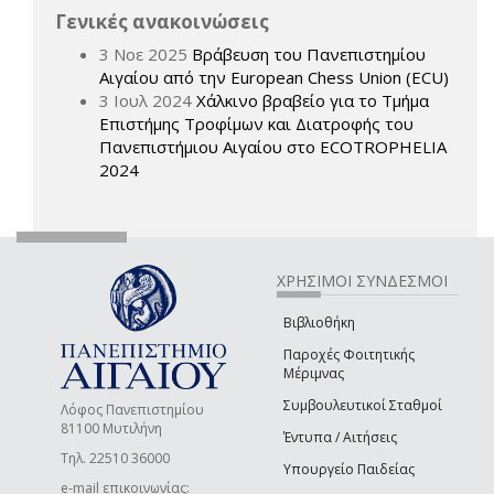
Γενικές ανακοινώσεις
3 Νοε 2025
Βράβευση του Πανεπιστημίου
Αιγαίου από την European Chess Union (ECU)
3 Ιουλ 2024
Χάλκινο βραβείο για το Τμήμα
Επιστήμης Τροφίμων και Διατροφής του
Πανεπιστήμιου Αιγαίου στο ECOTROPHELIA
2024
ΧΡΗΣΙΜΟΙ ΣΥΝΔΕΣΜΟΙ
Βιβλιοθήκη
Παροχές Φοιτητικής
Μέριμνας
Συμβουλευτικοί Σταθμοί
Λόφος Πανεπιστημίου
81100 Μυτιλήνη
Έντυπα / Αιτήσεις
Τηλ. 22510 36000
Υπουργείο Παιδείας
e-mail επικοινωνίας: