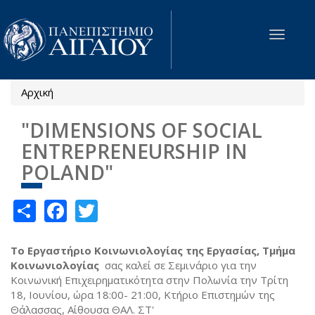
Παράκαμψη προς το κυρίως περιεχόμενο
Toggle
navigat
Αρχική
Είστε εδώ
"DIMENSIONS OF SOCIAL
ENTREPRENEURSHIP IN
POLAND"
Share
Facebook
Twitter
Το Εργαστήριο Κοινωνιολογίας της Εργασίας, Τμήμα
Κοινωνιολογίας
σας καλεί σε Σεμινάριο για την
Κοινωνική Επιχειρηματικότητα στην Πολωνία την Τρίτη
18, Ιουνίου, ώρα 18:00- 21:00, Κτήριο Επιστημών της
Θάλασσας, Αίθουσα ΘΑΛ. ΣΤ'