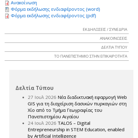
Ανακοίνωση
Φόρμα εκδήλωσης ενδιαφέροντος (word)
Φόρμα εκδήλωσης ενδιαφέροντος (pdf)
ΕΚΔΗΛΩΣΕΙΣ / ΣΥΝΕΔΡΙΑ
ΑΝΑΚΟΙΝΩΣΕΙΣ
ΔΕΛΤΙΑ ΤΥΠΟΥ
ΤΟ ΠΑΝΕΠΙΣΤΗΜΙΟ ΣΤΗΝ ΕΠΙΚΑΙΡΟΤΗΤΑ
Δελτία Τύπου
27 Ιουλ 2026
Νέα διαδικτυακή εφαρμογή Web
GIS για τη διαχείριση δασικών πυρκαγιών στη
Χίο από το Τμήμα Γεωγραφίας του
Πανεπιστημίου Αιγαίου
24 Ιουλ 2026
TALOS – Digital
Entrepreneurship in STEM Education, enabled
by Artificial Intelligence