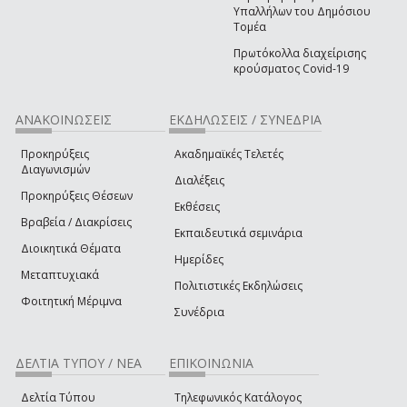
Υπαλλήλων του Δημόσιου
Τομέα
Πρωτόκολλα διαχείρισης
κρούσματος Covid-19
ΑΝΑΚΟΙΝΩΣΕΙΣ
ΕΚΔΗΛΩΣΕΙΣ / ΣΥΝΕΔΡΙΑ
Προκηρύξεις
Ακαδημαϊκές Τελετές
Διαγωνισμών
Διαλέξεις
Προκηρύξεις Θέσεων
Εκθέσεις
Βραβεία / Διακρίσεις
Εκπαιδευτικά σεμινάρια
Διοικητικά Θέματα
Ημερίδες
Μεταπτυχιακά
Πολιτιστικές Εκδηλώσεις
Φοιτητική Μέριμνα
Συνέδρια
ΔΕΛΤΙΑ ΤΥΠΟΥ / ΝΕΑ
ΕΠΙΚΟΙΝΩΝΙΑ
Δελτία Τύπου
Τηλεφωνικός Κατάλογος