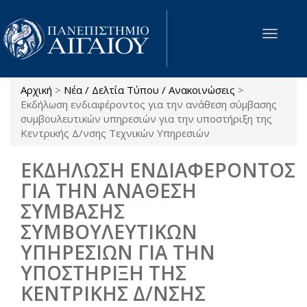
Παράκαμψη προς το κυρίως περιεχόμενο
Toggle
navigat
Αρχική
>
Νέα / Δελτία Τύπου / Ανακοινώσεις
>
Είστε εδώ
Εκδήλωση ενδιαφέροντος για την ανάθεση σύμβασης
συμβουλευτικών υπηρεσιών για την υποστήριξη της
Κεντρικής Δ/νσης Τεχνικών Υπηρεσιών
ΕΚΔΗΛΩΣΗ ΕΝΔΙΑΦΕΡΟΝΤΟΣ
ΓΙΑ ΤΗΝ ΑΝΑΘΕΣΗ
ΣΥΜΒΑΣΗΣ
ΣΥΜΒΟΥΛΕΥΤΙΚΩΝ
ΥΠΗΡΕΣΙΩΝ ΓΙΑ ΤΗΝ
ΥΠΟΣΤΗΡΙΞΗ ΤΗΣ
ΚΕΝΤΡΙΚΗΣ Δ/ΝΣΗΣ