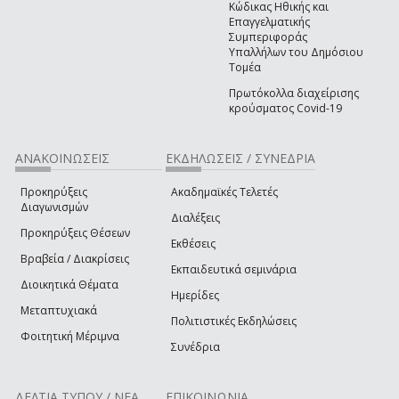
Κώδικας Ηθικής και
Επαγγελματικής
Συμπεριφοράς
Υπαλλήλων του Δημόσιου
Τομέα
Πρωτόκολλα διαχείρισης
κρούσματος Covid-19
ΑΝΑΚΟΙΝΩΣΕΙΣ
ΕΚΔΗΛΩΣΕΙΣ / ΣΥΝΕΔΡΙΑ
Προκηρύξεις
Ακαδημαϊκές Τελετές
Διαγωνισμών
Διαλέξεις
Προκηρύξεις Θέσεων
Εκθέσεις
Βραβεία / Διακρίσεις
Εκπαιδευτικά σεμινάρια
Διοικητικά Θέματα
Ημερίδες
Μεταπτυχιακά
Πολιτιστικές Εκδηλώσεις
Φοιτητική Μέριμνα
Συνέδρια
ΔΕΛΤΙΑ ΤΥΠΟΥ / ΝΕΑ
ΕΠΙΚΟΙΝΩΝΙΑ