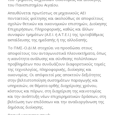
του Πανεπιστημίου Αιγαίου.
Aπευθύνεται πρωτίστως σε μηχανικούς ΑΕΙ
πενταετούς φοίτησης και ακολούθως σε αποφοίτους
σχολών θετικών και οικονομικών επιστημών, Διοίκησης
Επιχειρήσεων, Πληροφορικής, καθώς και άλλων
συναφών τμημάτων (Α.Ε.Ι. ή Α.Τ.Ε.Ι.) της τριτοβάθμιας
εκπαίδευσης της ημεδαπής ή της αλλοδαπής.
Το ΠΜΣ-Ο.ΔΙ.Μ. στοχεύει να προσδώσει στους
αποφοίτους του ανταγωνιστικά πλεονεκτήματα, όπως
η ικανότητα ανάλυσης και σύνθεσης πολύπλοκων
προβλημάτων που συνδυάζουν διαφορετικούς τομείς
της τεχνολογίας, πληροφορικής, διοίκησης και
οικονομίας. Οι απόφοιτοί μας αποκτούν δεξιότητες
στην βελτιστοποίηση συστημάτων παραγωγής και
υπηρεσιών, σε θέματα ορθής διαχείρισης χρόνου,
κόστους και πόρων, στη διαχείριση της καινοτομίας
και την ανάπτυξη νέων επιχειρηματικών δράσεων, στη
βελτίωση των επιδόσεων και την αναδιοργάνωση της
δημόσιας διοίκησης.