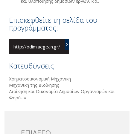
και υλοποίησης δημοσίων έργων, κ.ά..
Επισκεφθείτε τη σελίδα του
προγράμματος:
http://odim.aegean.gr/
Κατευθύνσεις
Χρηματοοικονομική Μηχανική
Μηχανική της Διοίκησης
Διοίκηση και Οικονομία Δημοσίων Οργανισμών και
Φορέων
ΕΠΙΛΕΓΩ