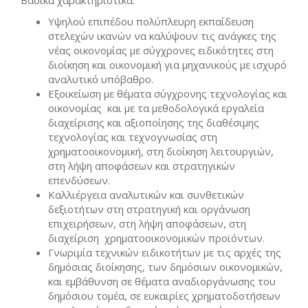
Βασικά χαρακτηριστικά:
Υψηλού επιπέδου πολύπλευρη εκπαίδευση
στελεχών ικανών να καλύψουν τις ανάγκες της
νέας οικονομίας με σύγχρονες ειδικότητες στη
διοίκηση και οικονομική για μηχανικούς με ισχυρό
αναλυτικό υπόβαθρο.
Εξοικείωση με θέματα σύγχρονης τεχνολογίας και
οικονομίας και με τα μεθοδολογικά εργαλεία
διαχείρισης και αξιοποίησης της διαθέσιμης
τεχνολογίας και τεχνογνωσίας στη
χρηματοοικονομική, στη διοίκηση λειτουργιών,
στη λήψη αποφάσεων και στρατηγικών
επενδύσεων.
Καλλιέργεια αναλυτικών και συνθετικών
δεξιοτήτων στη στρατηγική και οργάνωση
επιχειρήσεων, στη λήψη αποφάσεων, στη
διαχείριση χρηματοοικονομικών προϊόντων.
Γνωριμία τεχνικών ειδικοτήτων με τις αρχές της
δημόσιας διοίκησης, των δημόσιων οικονομικών,
και εμβάθυνση σε θέματα αναδιοργάνωσης του
δημόσιου τομέα, σε ευκαιρίες χρηματοδοτήσεων