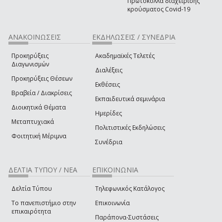
Πρωτόκολλα διαχείρισης
κρούσματος Covid-19
ΑΝΑΚΟΙΝΩΣΕΙΣ
ΕΚΔΗΛΩΣΕΙΣ / ΣΥΝΕΔΡΙΑ
Προκηρύξεις
Ακαδημαϊκές Τελετές
Διαγωνισμών
Διαλέξεις
Προκηρύξεις Θέσεων
Εκθέσεις
Βραβεία / Διακρίσεις
Εκπαιδευτικά σεμινάρια
Διοικητικά Θέματα
Ημερίδες
Μεταπτυχιακά
Πολιτιστικές Εκδηλώσεις
Φοιτητική Μέριμνα
Συνέδρια
ΔΕΛΤΙΑ ΤΥΠΟΥ / ΝΕΑ
ΕΠΙΚΟΙΝΩΝΙΑ
Δελτία Τύπου
Τηλεφωνικός Κατάλογος
Το πανεπιστήμιο στην
Επικοινωνία
επικαιρότητα
Παράπονα-Συστάσεις