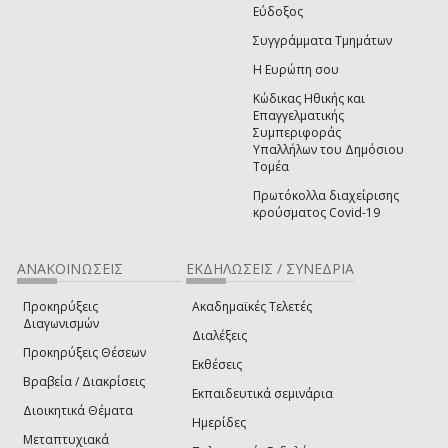
Εύδοξος
Συγγράμματα Τμημάτων
Η Ευρώπη σου
Κώδικας Ηθικής και
Επαγγελματικής
Συμπεριφοράς
Υπαλλήλων του Δημόσιου
Τομέα
Πρωτόκολλα διαχείρισης
κρούσματος Covid-19
ΑΝΑΚΟΙΝΩΣΕΙΣ
ΕΚΔΗΛΩΣΕΙΣ / ΣΥΝΕΔΡΙΑ
Προκηρύξεις
Ακαδημαϊκές Τελετές
Διαγωνισμών
Διαλέξεις
Προκηρύξεις Θέσεων
Εκθέσεις
Βραβεία / Διακρίσεις
Εκπαιδευτικά σεμινάρια
Διοικητικά Θέματα
Ημερίδες
Μεταπτυχιακά