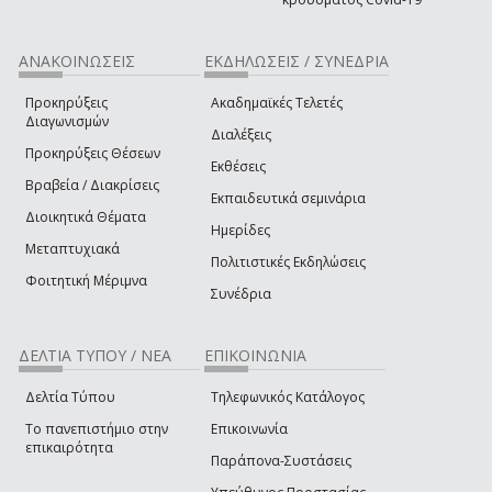
ΑΝΑΚΟΙΝΩΣΕΙΣ
ΕΚΔΗΛΩΣΕΙΣ / ΣΥΝΕΔΡΙΑ
Προκηρύξεις
Ακαδημαϊκές Τελετές
Διαγωνισμών
Διαλέξεις
Προκηρύξεις Θέσεων
Εκθέσεις
Βραβεία / Διακρίσεις
Εκπαιδευτικά σεμινάρια
Διοικητικά Θέματα
Ημερίδες
Μεταπτυχιακά
Πολιτιστικές Εκδηλώσεις
Φοιτητική Μέριμνα
Συνέδρια
ΔΕΛΤΙΑ ΤΥΠΟΥ / ΝΕΑ
ΕΠΙΚΟΙΝΩΝΙΑ
Δελτία Τύπου
Τηλεφωνικός Κατάλογος
Το πανεπιστήμιο στην
Επικοινωνία
επικαιρότητα
Παράπονα-Συστάσεις