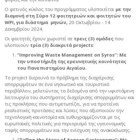
Ο φετινός κύκλος του προγράμματος υλοποιείται
με την
διαμονή στη Σύρο 12 φοιτητριών και φοιτητών του
WPI, για διάστημα μηνών,
20 Οκτωβρίου - 14
Δεκεμβρίου 2024.
Οι φοιτητές έχουν χωριστεί σε
τρεις (3) ομάδες
που
υλοποιούν
τρία (3) διακριτά projects
:
“Improving Waste Management on Syros”: Με
την υποστήριξη της ερευνητικής κοινότητας
του Πανεπιστημίου Αιγαίου.
To project διερευνά το πρόβλημα της διαχείρισης
απορριμμάτων σε ένα νησιωτικό και τουριστικό
περιβάλλον, μελετώντας τα δεδομένα από την υφιστάμενη
λειτουργία του συστήματος διαχείρισης απορριμμάτων και
τις προκλήσεις που αντιμετωπίζει, για να προτείνει
ρεαλιστικές προτάσεις και λύσεις που αξιοποιούν την
τεχνολογική καινοτομία και ευθυγραμμίζονται με τις
ευρωπαϊκές πολιτικές για περιορισμό της υγειονομικής
ταφής απορριμμάτων και την ενίσχυση της ανακύκλωσης.
“Telling the Story of Aegean Gastronomy”: Με