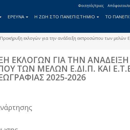
Φοιτητές/τριες
Απόφοιτοι/ε
ΕΡΕΥΝΑ
Η ΖΩΗ ΣΤΟ ΠΑΝΕΠΙΣΤΗΜΙΟ
ΤΟ ΠΑΝΕΠ
Προκήρυξη εκλογών για την ανάδειξη εκπροσώπου των μελών Ε.Δ
Η ΕΚΛΟΓΩΝ ΓΙΑ ΤΗΝ ΑΝΑΔΕΙΞΗ
Υ ΤΩΝ ΜΕΛΩΝ Ε.ΔΙ.Π. ΚΑΙ Ε.Τ.
ΩΓΡΑΦΙΑΣ 2025-2026
book
itter
ανάρτησης
νωσης