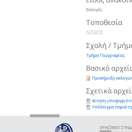
Εκλογές
Τοποθεσία
ΛΕΣΒΟΣ
Σχολή / Τμήμ
Τμήμα Γεωγραφίας
Βασικό αρχεί
Προκήρυξη εκλογώ
Σχετικά αρχε
Αίτηση υποψηφιότ
Υπόδειγμα παραίτ
ΧΡΗΣΙΜΟΙ ΣΥΝ