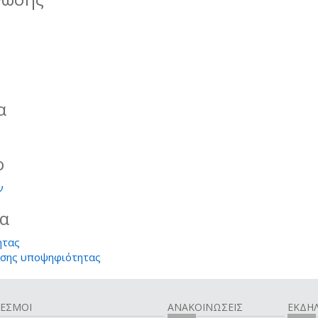
α
ο
ν
ία
ητας
ησης υποψηφιότητας
ΔΕΣΜΟΙ
ΑΝΑΚΟΙΝΩΣΕΙΣ
ΕΚΔΗΛ