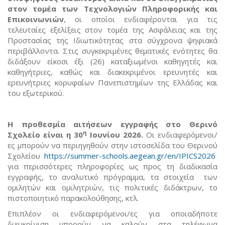
στον τομέα των Τεχνολογιών Πληροφορικής και
Επικοινωνιών
, οι οποίοι ενδιαφέρονται για τις
τελευταίες εξελίξεις στον τομέα της Ασφάλειας και της
Προστασίας της Ιδιωτικότητας στα σύγχρονα ψηφιακά
περιβάλλοντα. Στις συγκεκριμένες θεματικές ενότητες θα
διδάξουν είκοσι έξι (26) καταξιωμένοι καθηγητές και
καθηγήτριες, καθώς και διακεκριμένοι ερευνητές και
ερευνήτριες κορυφαίων Πανεπιστημίων της Ελλάδας και
του εξωτερικού.
Η προθεσμία αιτήσεων εγγραφής στο Θερινό
η
Σχολείο είναι η 30
Ιουνίου 2026.
Οι ενδιαφερόμενοι/
ες μπορούν να περιηγηθούν στην ιστοσελίδα του Θερινού
Σχολείου
https://summer-schools.aegean.gr/en/IPICS2026
για περισσότερες πληροφορίες ως προς τη διαδικασία
εγγραφής, το αναλυτικό πρόγραμμα, τα στοιχεία των
ομιλητών και ομιλητριών, τις πολιτικές διδάκτρων, το
πιστοποιητικό παρακολούθησης, κτλ.
Επιπλέον οι ενδιαφερόμενοι/ες για οποιαδήποτε
διευκρίνιση μπορούν να καλούν στα τηλέφωνα