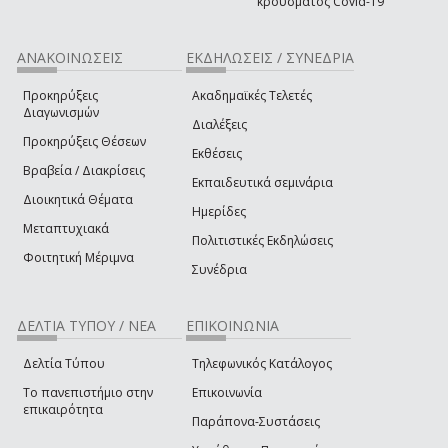
κρούσματος Covid-19
ΑΝΑΚΟΙΝΩΣΕΙΣ
ΕΚΔΗΛΩΣΕΙΣ / ΣΥΝΕΔΡΙΑ
Προκηρύξεις
Ακαδημαϊκές Τελετές
Διαγωνισμών
Διαλέξεις
Προκηρύξεις Θέσεων
Εκθέσεις
Βραβεία / Διακρίσεις
Εκπαιδευτικά σεμινάρια
Διοικητικά Θέματα
Ημερίδες
Μεταπτυχιακά
Πολιτιστικές Εκδηλώσεις
Φοιτητική Μέριμνα
Συνέδρια
ΔΕΛΤΙΑ ΤΥΠΟΥ / ΝΕΑ
ΕΠΙΚΟΙΝΩΝΙΑ
Δελτία Τύπου
Τηλεφωνικός Κατάλογος
Το πανεπιστήμιο στην
Επικοινωνία
επικαιρότητα
Παράπονα-Συστάσεις