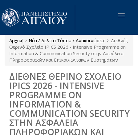
Παράκαμψη προς το κυρίως περιεχόμενο
Toggle
navigat
Αρχική
>
Νέα / Δελτία Τύπου / Ανακοινώσεις
>
Διεθνές
Είστε εδώ
Θερινό Σχολείο IPICS 2026 - Intensive Programme on
Information & Communication Security στην Ασφάλεια
Πληροφοριακών και Επικοινωνιακών Συστημάτων
ΔΙΕΘΝΕΣ ΘΕΡΙΝΟ ΣΧΟΛΕΙΟ
IPICS 2026 - INTENSIVE
PROGRAMME ON
INFORMATION &
COMMUNICATION SECURITY
ΣΤΗΝ ΑΣΦΑΛΕΙΑ
ΠΛΗΡΟΦΟΡΙΑΚΩΝ ΚΑΙ