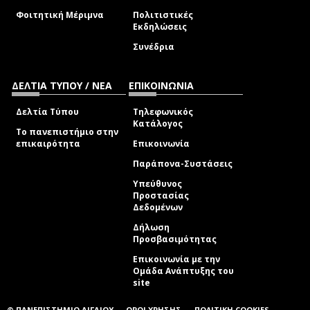
Φοιτητική Μέριμνα
Πολιτιστικές
Εκδηλώσεις
Συνέδρια
ΔΕΛΤΙΑ ΤΥΠΟΥ / ΝΕΑ
ΕΠΙΚΟΙΝΩΝΙΑ
Δελτία Τύπου
Τηλεφωνικός
Κατάλογος
Το πανεπιστήμιο στην
επικαιρότητα
Επικοινωνία
Παράπονα-Συστάσεις
Υπεύθυνος
Προστασίας
Δεδομένων
Δήλωση
Προσβασιμότητας
Επικοινωνία με την
Ομάδα Ανάπτυξης του
site
(link sends e-mail)
© ΠΑΝΕΠΙΣΤΗΜΙΟ ΑΙΓΑΙΟΥ
ΟΡΟΙ ΧΡΗΣΗΣ
ΠΟΛΙΤΙΚΗ COOKIES