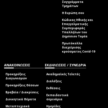
Συγγράμματα
Τμημάτων
Η Ευρώπη σου
Κώδικας Ηθικής και
Επαγγελματικής
Συμπεριφοράς
Υπαλλήλων του
Δημόσιου Τομέα
Πρωτόκολλα
διαχείρισης
κρούσματος Covid-19
ΑΝΑΚΟΙΝΩΣΕΙΣ
ΕΚΔΗΛΩΣΕΙΣ / ΣΥΝΕΔΡΙΑ
Προκηρύξεις
Ακαδημαϊκές Τελετές
Διαγωνισμών
Διαλέξεις
Προκηρύξεις Θέσεων
Εκθέσεις
Βραβεία / Διακρίσεις
Εκπαιδευτικά
Διοικητικά Θέματα
σεμινάρια
Μεταπτυχιακά
Ημερίδες