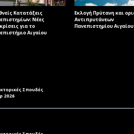
ιακές
θνείς Κατατάξεις
Εκλογή Πρύτανη και ορ
lter
επιστημίων: Νέες
Αντιπρυτάνεων
κρίσεις για το
Πανεπιστημίου Αιγαίου
επιστήμιο Αιγαίου
ΣΚΛΗΣΗ ΕΚΔΗΛΩΣΗΣ ΕΝΔΙΑΦΕΡΟΝΤΟΣ ΓΙΑ ΕΚΠΟΝΗΣΗ Δ
ΙΚΗΣΗΣ ΕΠΙΧΕΙΡΗΣΕΩΝ
κτορικές Σπουδές
ρ 2026
ΣΚΛΗΣΗ ΕΚΔΗΛΩΣΗΣ ΕΝΔΙΑΦΕΡΟΝΤΟΣ ΓΙΑ ΕΚΠΟΝΗΣΗ Δ
ΙΚΗΣΗΣ ΕΠΙΧΕΙΡΗΣΕΩΝ
κτορικές Σπουδές