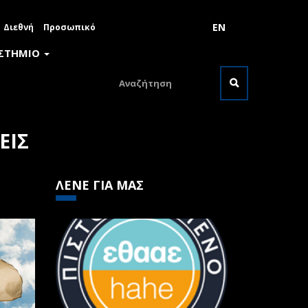
EN
Διεθνή
Προσωπικό
ΙΣΤΗΜΙΟ
Φόρμα
αναζήτησης
Αναζήτηση
ΕΙΣ
ΛΕΝΕ ΓΙΑ ΜΑΣ