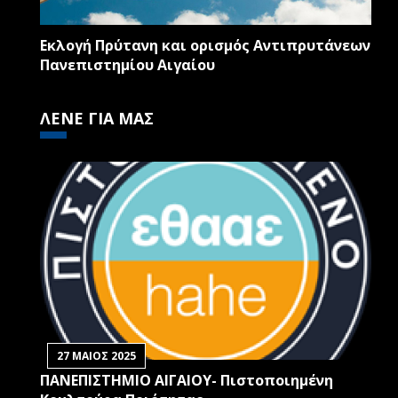
Εκλογή Πρύτανη και ορισμός Αντιπρυτάνεων
Πανεπιστημίου Αιγαίου
ΛΕΝΕ ΓΙΑ ΜΑΣ
27 ΜΑΙΟΣ 2025
ΠΑΝΕΠΙΣΤΗΜΙΟ ΑΙΓΑΙΟΥ- Πιστοποιημένη