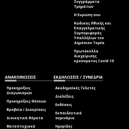
Συγγράμματα
Τμημάτων
Η Ευρώπη σου
Κώδικας Ηθικής και
Επαγγελματικής
Συμπεριφοράς
Υπαλλήλων του
Δημόσιου Τομέα
Πρωτόκολλα
διαχείρισης
κρούσματος Covid-19
ΑΝΑΚΟΙΝΩΣΕΙΣ
ΕΚΔΗΛΩΣΕΙΣ / ΣΥΝΕΔΡΙΑ
Προκηρύξεις
Ακαδημαϊκές Τελετές
Διαγωνισμών
Διαλέξεις
Προκηρύξεις Θέσεων
Εκθέσεις
Βραβεία / Διακρίσεις
Εκπαιδευτικά
Διοικητικά Θέματα
σεμινάρια
Μεταπτυχιακά
Ημερίδες