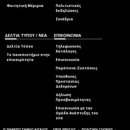
Φοιτητική Μέριμνα
Πολιτιστικές
Εκδηλώσεις
Συνέδρια
ΔΕΛΤΙΑ ΤΥΠΟΥ / ΝΕΑ
ΕΠΙΚΟΙΝΩΝΙΑ
Δελτία Τύπου
Τηλεφωνικός
Κατάλογος
Το πανεπιστήμιο στην
επικαιρότητα
Επικοινωνία
Παράπονα-Συστάσεις
Υπεύθυνος
Προστασίας
Δεδομένων
Δήλωση
Προσβασιμότητας
Επικοινωνία με την
Ομάδα Ανάπτυξης του
site
(link sends e-mail)
© ΠΑΝΕΠΙΣΤΗΜΙΟ ΑΙΓΑΙΟΥ
ΟΡΟΙ ΧΡΗΣΗΣ
ΠΟΛΙΤΙΚΗ COOKIES