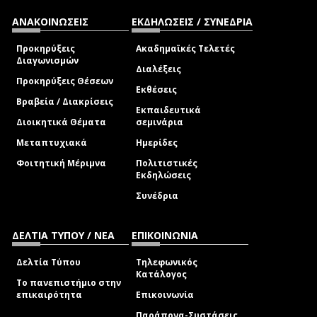
ΑΝΑΚΟΙΝΩΣΕΙΣ
ΕΚΔΗΛΩΣΕΙΣ / ΣΥΝΕΔΡΙΑ
Προκηρύξεις
Ακαδημαϊκές Τελετές
Διαγωνισμών
Διαλέξεις
Προκηρύξεις Θέσεων
Εκθέσεις
Βραβεία / Διακρίσεις
Εκπαιδευτικά
Διοικητικά Θέματα
σεμινάρια
Μεταπτυχιακά
Ημερίδες
Φοιτητική Μέριμνα
Πολιτιστικές
Εκδηλώσεις
Συνέδρια
ΔΕΛΤΙΑ ΤΥΠΟΥ / ΝΕΑ
ΕΠΙΚΟΙΝΩΝΙΑ
Δελτία Τύπου
Τηλεφωνικός
Κατάλογος
Το πανεπιστήμιο στην
επικαιρότητα
Επικοινωνία
Παράπονα-Συστάσεις