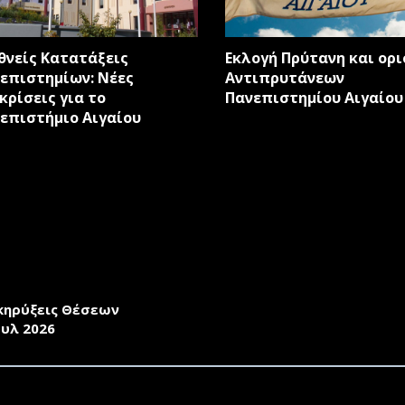
θνείς Κατατάξεις
Εκλογή Πρύτανη και ορ
επιστημίων: Νέες
Αντιπρυτάνεων
κές
κρίσεις για το
Πανεπιστημίου Αιγαίου
r
επιστήμιο Αιγαίου
ΚΗΡΥΞΗ ΤΟΥ ΤΜΗΜΑΤΟΣ ΩΚΕΑΝΟΓΡΑΦΙΑΣ ΚΑΙ ΘΑΛΑΣΣΙ
ΣΛΗΨΗ ΕΝΤΕΤΑΛΜΕΝΩΝ ΔΙΔΑΣΚΟΝΤΩΝ ΣΤΑ ΠΛΑΙΣΙΑ ΑΠ
ΧΕΙΜΕΡΙΝΟ ΕΞΑΜΗΝΟ ΤΟΥ ΑΚ. ΕΤΟΥΣ 2026-2027
κηρύξεις Θέσεων
ουλ 2026
ΚΗΡΥΞΗ ΤΟΥ ΤΜΗΜΑΤΟΣ ΚΟΙΝΩΝΙΚΗΣ ΑΝΘΡΩΠΟΛΟΓΙΑΣ 