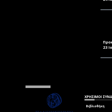
ΠΡΟ
ΜΕ 
ΣΧΟ
2026
Προ
23 Ι
ΧΡΗΣΙΜΟΙ ΣΥΝ
Βιβλιοθήκη