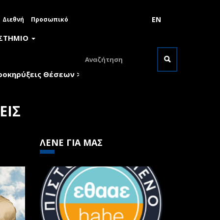
EN
Διεθνή
Προσωπικό
ΙΣΤΗΜΙΟ
Φόρμα
ροκηρύξεις Θέσεων
>
Αποφάσεις
αναζήτησης
Αναζήτηση
ΕΙΣ
ΛΕΝΕ ΓΙΑ ΜΑΣ