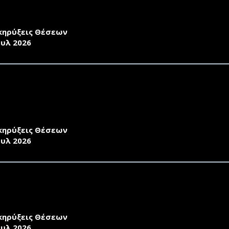
ΗΣΕΩΝ ΑΠΟ ΝΕΟΥΣ ΕΠΙΣΤΗΜΟΝΕΣ ΚΑΤΟΧΟΥΣ ΔΙΔΑΚΤΟΡΙ
ΞΗΣ ΑΠΟΚΤΗΣΗ ΑΚΑΔΗΜΑΪΚΗΣ ΔΙΔΑΚΤΙΚΗΣ ΕΜΠΕΙΡΙΑΣ ΣΤ
κηρύξεις Θέσεων
ουλ 2026
ΣΚΛΗΣΗ ΕΚΔΗΛΩΣΗΣ ΕΝΔΙΑΦΕΡΟΝΤΟΣ ΤΟΥ ΤΜ. ΜΗΧΑ
ΚΟΙΝΩΝΙΑΚΩΝ ΣΥΣΤΗΜΑΤΩΝ ΓΙΑ ΥΠΟΒΟΛΗ ΑΙΤΗΣΕΩΝ Α
ΑΚΤΟΡΙΚΟΥ ΣΤΟ ΠΛΑΙΣΙΟ ΥΛΟΠΟΙΗΣΗΣ ΤΗΣ ΠΡΑΞΗΣ ΑΠ
ΙΡΙΑΣ ΤΟ ΧΕΙΜΕΡΙΝΟ 2026-27
κηρύξεις Θέσεων
ουλ 2026
ΣΚΛΗΣΗ ΕΚΔΗΛΩΣΗΣ ΕΝΔΙΑΦΕΡΟΝΤΟΣ ΤΟΥ ΤΜΗΜΑΤΟΣ 
ΗΣΕΩΝ ΑΠΟ ΝΕΟΥΣ ΕΠΙΣΤΗΜΟΝΕΣ ΚΑΤΟΧΟΥΣ ΔΙΔΑΚΤΟΡΙ
ΞΗΣ ΑΠΟΚΤΗΣΗ ΑΚΑΔΗΜΑΪΚΗΣ ΔΙΔΑΚΤΙΚΗΣ ΕΜΠΕΙΡΙΑΣ ΣΤ
κηρύξεις Θέσεων
ουλ 2026