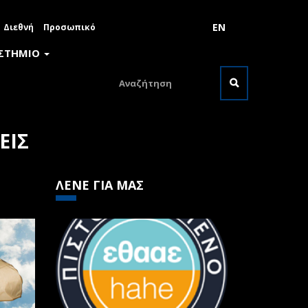
EN
Διεθνή
Προσωπικό
ΙΣΤΗΜΙΟ
Φόρμα
αναζήτησης
Αναζήτηση
ΕΙΣ
ΛΕΝΕ ΓΙΑ ΜΑΣ