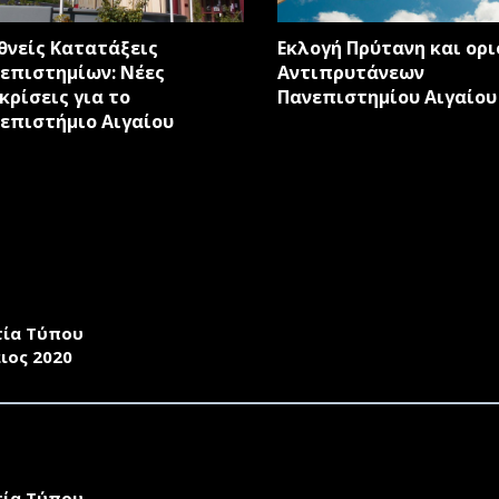
θνείς Κατατάξεις
Εκλογή Πρύτανη και ορ
επιστημίων: Νέες
Αντιπρυτάνεων
κρίσεις για το
Πανεπιστημίου Αιγαίου
επιστήμιο Αιγαίου
ΙΚΟΓΕΝΕΙΑ ΚΑΙ ΟΙ ΚΟΙΝΩΝΙΚΕΣ ΣΤΑΣΕΙΣ ΤΗΝ ΠΕΡΙΟΔΟ 
D - 19 ΤΟ 2020.
τία Τύπου
ιος 2020
ΤΗ ΕΠΙΤΥΧΗΜΕΝΗ ΜΕΛΕΤΗ ΑΝΙΧΝΕΥΣΗΣ ΠΛΑΣΤΙΚΩΝ ΣΤΗ
ΥΦΟΡΙΚΩΝ ΔΕΔΟΜΕΝΩΝ.
τία Τύπου