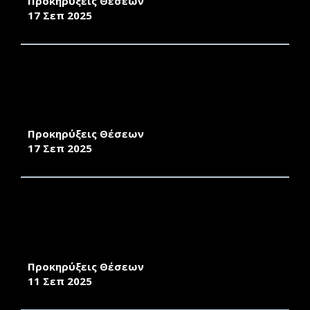
Προκηρύξεις Θέσεων
17 Σεπ 2025
ΠΡΟΚΗΡΥΞΗ ΓΙΑ ΤΗΝ ΠΡΟΣΛΗΨΗ
ΕΝΤΕΤΑΛΜΕΝΩΝ ΔΙΔΑΣΚΟΝΤΩΝ (ΑΡΘΡΟ 173
ΤΟΥ Ν.4957/2022 ΟΠΩΣ ΙΣΧΥΕΙ) ΣΤΟ ΤΜΗΜΑ
ΜΣΠΣ
Προκηρύξεις Θέσεων
17 Σεπ 2025
ΠΡΟΚΗΡΥΞΗ ΓΙΑ ΤΗΝ ΠΡΟΣΛΗΨΗ
ΕΝΤΕΤΑΛΜΕΝΩΝ ΔΙΔΑΣΚΟΝΤΩΝ (ΑΡΘΡΟ 173
ΤΟΥ Ν.4957/2022 ΟΠΩΣ ΙΣΧΥΕΙ) ΣΤΟ ΤΜΗΜΑ
ΠΕΡΙΒΑΛΛΟΝΤΟΣ
Προκηρύξεις Θέσεων
11 Σεπ 2025