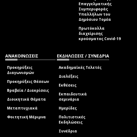
Επαγγελματικής
Συμπεριφοράς
Υπαλλήλων του
Δημόσιου Τομέα
Πρωτόκολλα
διαχείρισης
κρούσματος Covid-19
ΑΝΑΚΟΙΝΩΣΕΙΣ
ΕΚΔΗΛΩΣΕΙΣ / ΣΥΝΕΔΡΙΑ
Προκηρύξεις
Ακαδημαϊκές Τελετές
Διαγωνισμών
Διαλέξεις
Προκηρύξεις Θέσεων
Εκθέσεις
Βραβεία / Διακρίσεις
Εκπαιδευτικά
Διοικητικά Θέματα
σεμινάρια
Μεταπτυχιακά
Ημερίδες
Φοιτητική Μέριμνα
Πολιτιστικές
Εκδηλώσεις
Συνέδρια