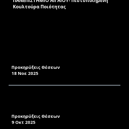
ΠΑΝΕΠΙΣΤΗΜΙΟ ΑΙΓΑΙΟΥ- Πιστοποιημένη
Κουλτούρα Ποιότητας
ΑΝΑΚΟΙΝΩΣΗ ΠΡΟΚΗΡΥΞΗΣ ΜΙΑΣ ΘΕΣΗΣ ΔΕΠ
ΤΟΥ ΠΑΝΕΠΙΣΤΗΜΙΟΥ ΑΙΓΑΙΟΥ
Προκηρύξεις Θέσεων
18 Νοε 2025
ΑΝΑΚΟΙΝΩΣΗ ΠΡΟΚΗΡΥΞΗΣ ΜΙΑΣ ΘΕΣΗΣ
ΜΕΛΟΥΣ Δ.Ε.Π. ΣΤΟ ΤΜΗΜΑ ΓΕΩΓΡΑΦΙΑΣ ΤΟΥ
ΠΑΝΕΠΙΣΤΗΜΙΟΥ ΑΙΓΑΙΟΥ
Προκηρύξεις Θέσεων
9 Οκτ 2025