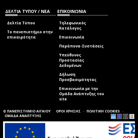
ΔΕΛΤΙΑ ΤΥΠΟΥ / ΝΕΑ
ΕΠΙΚΟΙΝΩΝΙΑ
Δελτία Τύπου
Τηλεφωνικός
Κατάλογος
Το πανεπιστήμιο στην
επικαιρότητα
Επικοινωνία
Παράπονα-Συστάσεις
Υπεύθυνος
Προστασίας
Δεδομένων
Δήλωση
Προσβασιμότητας
Επικοινωνία με την
Ομάδα Ανάπτυξης του
site
(link sends e-mail)
© ΠΑΝΕΠΙΣΤΗΜΙΟ ΑΙΓΑΙΟΥ
ΟΡΟΙ ΧΡΗΣΗΣ
ΠΟΛΙΤΙΚΗ COOKIES
ΟΜΑΔΑ ΑΝΑΠΤΥΞΗΣ