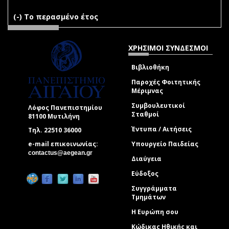
(-)
Remove Το περασμένο έτος filter
Το περασμένο έτος
ΧΡΗΣΙΜΟΙ ΣΥΝΔΕΣΜΟΙ
Βιβλιοθήκη
Παροχές Φοιτητικής
Μέριμνας
Συμβουλευτικοί
Λόφος Πανεπιστημίου
Σταθμοί
81100 Μυτιλήνη
Έντυπα / Αιτήσεις
Τηλ. 22510 36000
e-mail επικοινωνίας:
Υπουργείο Παιδείας
(link sends e-mail)
contactus@aegean.gr
Διαύγεια
Εύδοξος
Συγγράμματα
Τμημάτων
Η Ευρώπη σου
Κώδικας Ηθικής και