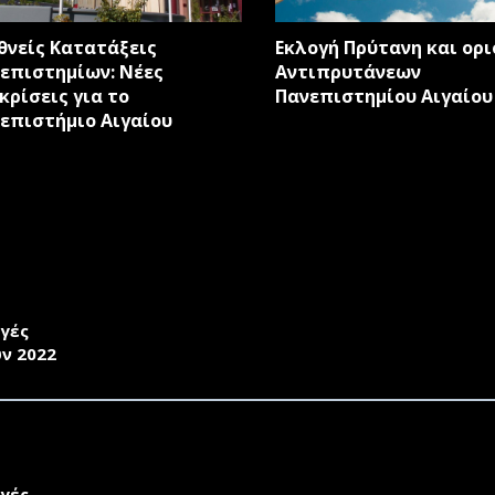
ter
θνείς Κατατάξεις
Εκλογή Πρύτανη και ορ
επιστημίων: Νέες
Αντιπρυτάνεων
κρίσεις για το
Πανεπιστημίου Αιγαίου
επιστήμιο Αιγαίου
ΚΗΡΥΞΗ ΕΚΛΟΓΩΝ ΓΙΑ ΤΗΝ ΑΝΑΔΕΙΞΗ ΠΡΟΕΔΡΟΥ ΚΑΙ Α
ΜΑΤΟΣ ΚΟΙΝΩΝΙΟΛΟΓΙΑΣ
γές
υν 2022
ΚΗΡΥΞΗ ΕΚΛΟΓΩΝ ΓΙΑ ΤΗΝ ΑΝΑΔΕΙΞΗ ΠΡΟΕΔΡΟΥ ΚΑΙ Α
ΜΑΤΟΣ ΚΟΙΝΩΝΙΚΗΣ ΑΝΘΡΩΠΟΛΟΓΙΑΣ ΚΑΙ ΙΣΤΟΡΙΑΣ
γές