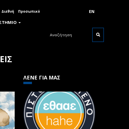
EN
Διεθνή
Προσωπικό
ΙΣΤΗΜΙΟ
Φόρμα
αναζήτησης
Αναζήτηση
ΕΙΣ
ΛΕΝΕ ΓΙΑ ΜΑΣ