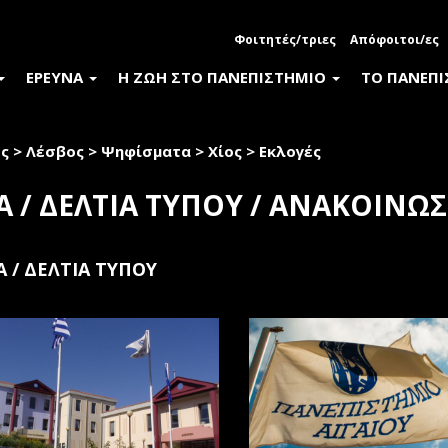
Φοιτητές/τριες
Απόφοιτοι/ες
ΕΡΕΥΝΑ
Η ΖΩΗ ΣΤΟ ΠΑΝΕΠΙΣΤΗΜΙΟ
ΤΟ ΠΑΝΕΠ
ς
>
Λέσβος
>
Ψηφίσματα
>
Χίος
>
Εκλογές
Α / ΔΕΛΤΙΑ ΤΥΠΟΥ / ΑΝΑΚΟΙΝΩΣ
Α / ΔΕΛΤΙΑ ΤΥΠΟΥ
ακές