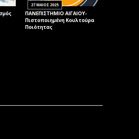
27 ΜΑΙΟΣ 2025
ισμός
ΠΑΝΕΠΙΣΤΗΜΙΟ ΑΙΓΑΙΟΥ-
Πιστοποιημένη Κουλτούρα
Ποιότητας
NABLED BY ARTIFICIAL INTELLIGENCE
ΨΗΦΙΑΚΗ ΔΙΑΚΥΒΕΡΝΗΣΗ ΚΑΙ ΤΗΝ
Σ ΚΑΙ ΦΟΙΤΗΤΕΣ ΣΤΗ ΣΑΜΟ