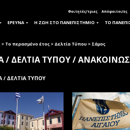
Φοιτητές/τριες
Απόφοιτοι/ες
ΕΡΕΥΝΑ
Η ΖΩΗ ΣΤΟ ΠΑΝΕΠΙΣΤΗΜΙΟ
ΤΟ ΠΑΝΕΠ
ς
>
Το περασμένο έτος
>
Δελτία Τύπου
>
Σάμος
Α / ΔΕΛΤΙΑ ΤΥΠΟΥ / ΑΝΑΚΟΙΝΩΣ
Α / ΔΕΛΤΙΑ ΤΥΠΟΥ
κές
r