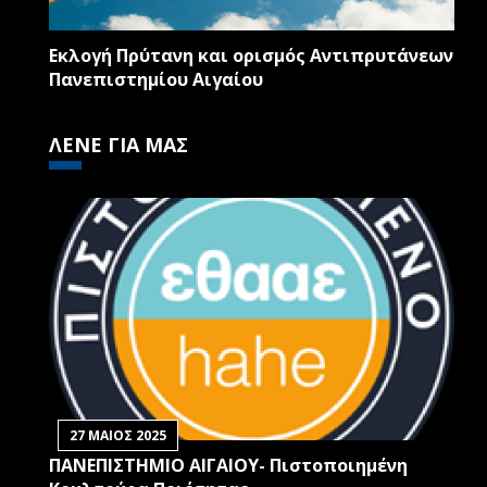
Εκλογή Πρύτανη και ορισμός Αντιπρυτάνεων
Πανεπιστημίου Αιγαίου
ΛΕΝΕ ΓΙΑ ΜΑΣ
27 ΜΑΙΟΣ 2025
ΠΑΝΕΠΙΣΤΗΜΙΟ ΑΙΓΑΙΟΥ- Πιστοποιημένη