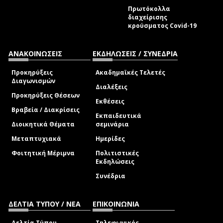
Πρωτόκολλα
διαχείρισης
κρούσματος Covid-19
ΑΝΑΚΟΙΝΩΣΕΙΣ
ΕΚΔΗΛΩΣΕΙΣ / ΣΥΝΕΔΡΙΑ
Προκηρύξεις
Ακαδημαϊκές Τελετές
Διαγωνισμών
Διαλέξεις
Προκηρύξεις Θέσεων
Εκθέσεις
Βραβεία / Διακρίσεις
Εκπαιδευτικά
Διοικητικά Θέματα
σεμινάρια
Μεταπτυχιακά
Ημερίδες
Φοιτητική Μέριμνα
Πολιτιστικές
Εκδηλώσεις
Συνέδρια
ΔΕΛΤΙΑ ΤΥΠΟΥ / ΝΕΑ
ΕΠΙΚΟΙΝΩΝΙΑ
Δελτία Τύπου
Τηλεφωνικός