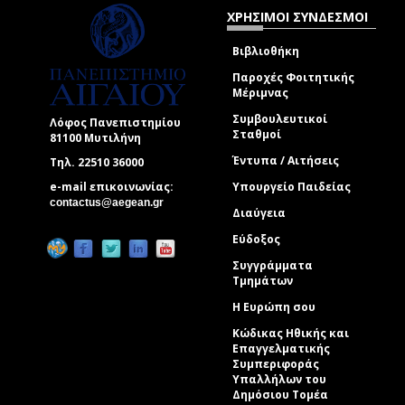
ΧΡΗΣΙΜΟΙ ΣΥΝΔΕΣΜΟΙ
Βιβλιοθήκη
Παροχές Φοιτητικής
Μέριμνας
Συμβουλευτικοί
Λόφος Πανεπιστημίου
Σταθμοί
81100 Μυτιλήνη
Έντυπα / Αιτήσεις
Τηλ. 22510 36000
e-mail επικοινωνίας:
Υπουργείο Παιδείας
(link sends e-mail)
contactus@aegean.gr
Διαύγεια
Εύδοξος
Συγγράμματα
Τμημάτων
Η Ευρώπη σου
Κώδικας Ηθικής και
Επαγγελματικής
Συμπεριφοράς
Υπαλλήλων του
Δημόσιου Τομέα