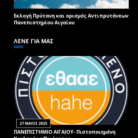
Εκλογή Πρύτανη και ορισμός Αντιπρυτάνεων
Πανεπιστημίου Αιγαίου
ΛΕΝΕ ΓΙΑ ΜΑΣ
27 ΜΑΙΟΣ 2025
ΠΑΝΕΠΙΣΤΗΜΙΟ ΑΙΓΑΙΟΥ- Πιστοποιημένη