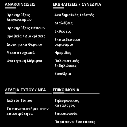
ΑΝΑΚΟΙΝΩΣΕΙΣ
ΕΚΔΗΛΩΣΕΙΣ / ΣΥΝΕΔΡΙΑ
Προκηρύξεις
Ακαδημαϊκές Τελετές
Διαγωνισμών
Διαλέξεις
Προκηρύξεις Θέσεων
Εκθέσεις
Βραβεία / Διακρίσεις
Εκπαιδευτικά
Διοικητικά Θέματα
σεμινάρια
Μεταπτυχιακά
Ημερίδες
Φοιτητική Μέριμνα
Πολιτιστικές
Εκδηλώσεις
Συνέδρια
ΔΕΛΤΙΑ ΤΥΠΟΥ / ΝΕΑ
ΕΠΙΚΟΙΝΩΝΙΑ
Δελτία Τύπου
Τηλεφωνικός
Κατάλογος
Το πανεπιστήμιο στην
επικαιρότητα
Επικοινωνία
Παράπονα-Συστάσεις