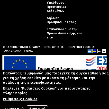
Υπεύθυνος
Προστασίας
Δεδομένων
Δήλωση
Προσβασιμότητας
Επικοινωνία με την
Ομάδα Ανάπτυξης του
site
(link sends e-mail)
© ΠΑΝΕΠΙΣΤΗΜΙΟ ΑΙΓΑΙΟΥ
ΟΡΟΙ ΧΡΗΣΗΣ
ΠΟΛΙΤΙΚΗ COOKIES
ΟΜΑΔΑ ΑΝΑΠΤΥΞΗΣ
Πατώντας "Συμφωνώ" μας παρέχετε τη συγκατάθεσή σας
για τη χρήση cookies με σκοπό τη μέτρηση και την
ανάλυση της επισκεψιμότητας.
Επιλέξτε "Ρυθμίσεις Cookies" για περισσότερες
πληροφορίες.
Ρυθμίσεις Cookies
Συμφωνώ
Διαφωνώ