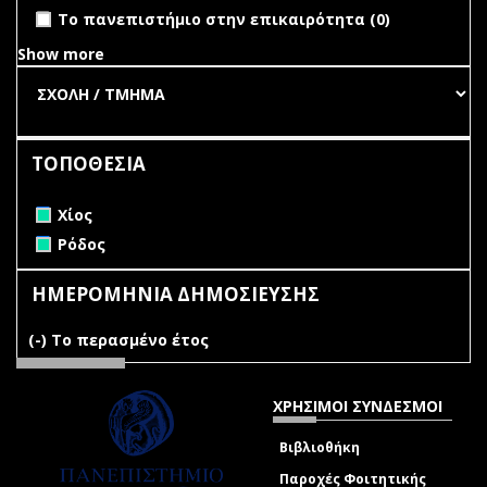
undefined
Το πανεπιστήμιο στην επικαιρότητα (0)
Show more
ΤΟΠΟΘΕΣΙΑ
Remove Χίος filter
Χίος
Remove Ρόδος filter
Ρόδος
ΗΜΕΡΟΜΗΝΙΑ ΔΗΜΟΣΙΕΥΣΗΣ
(-)
Remove Το περασμένο έτος filter
Το περασμένο έτος
ΧΡΗΣΙΜΟΙ ΣΥΝΔΕΣΜΟΙ
Βιβλιοθήκη
Παροχές Φοιτητικής