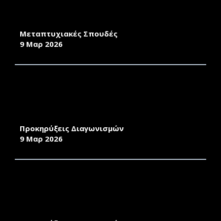
ΕΚΠΑΙΔΕΥΣΗ ΤΟΥ ΤΜΗΜΑΤΟΣ ΕΠΙΣΤΗΜΩΝ
ΤΗΣ ΠΡΟΣΧΟΛΙΚΗΣ ΑΓΩΓΗΣ ΚΑΙ ΤΟΥ
ΕΚΠΑΙΔΕΥΤΙΚΟΥ ΣΧΕΔΙΑΣΜΟΥ
Μεταπτυχιακές Σπουδές
9 Μαρ 2026
ΑΝΑΘΕΣΗ ΤΗΣ ΥΠΗΡΕΣΙΑΣ *ΜΥΟΚΤΟΝΙΑ-
ΑΠΕΝΤΟΜΩΣΗ* ΓΙΑ ΤΗΝ ΚΑΛΥΨΗ ΤΩΝ
ΑΝΑΓΚΩΝ ΣΤΑ ΚΤΙΡΙΑ ΤΗΣ ΠΕΡΙΦΕΡΕΙΑΚΗΣ
ΜΟΝΑΔΑΣ ΧΙΟΥ
Προκηρύξεις Διαγωνισμών
9 Μαρ 2026
ΠΡΟΜΗΘΕΙΑ ΥΓΡΩΝ ΚΑΥΣΙΜΩΝ ΚΙΝΗΣΗΣ ΚΑΙ
ΘΕΡΜΑΝΣΗΣ ΓΙΑ ΤΟ ΧΡΟΝΙΚΟ ΔΙΑΣΤΗΜΑ ΑΠΟ
01/01/2027 ΕΩΣ 31/12/2028 ΓΙΑ ΤΙΣ ΑΝΑΓΚΕΣ
ΤΗΣ ΠΑΝΕΠΙΣΤΗΜΙΑΚΗΣ ΜΟΝΑΔΑΣ ΡΟΔΟΥ