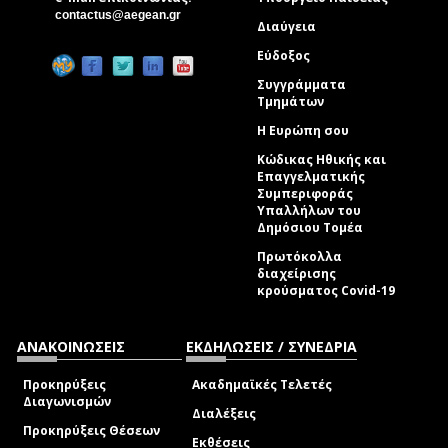
(link sends e-mail)
contactus@aegean.gr
Διαύγεια
Εύδοξος
Συγγράμματα
Τμημάτων
Η Ευρώπη σου
Κώδικας Ηθικής και
Επαγγελματικής
Συμπεριφοράς
Υπαλλήλων του
Δημόσιου Τομέα
Πρωτόκολλα
διαχείρισης
κρούσματος Covid-19
ΑΝΑΚΟΙΝΩΣΕΙΣ
ΕΚΔΗΛΩΣΕΙΣ / ΣΥΝΕΔΡΙΑ
Προκηρύξεις
Ακαδημαϊκές Τελετές
Διαγωνισμών
Διαλέξεις
Προκηρύξεις Θέσεων
Εκθέσεις