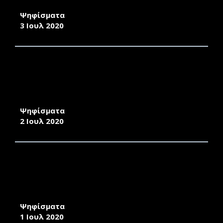
ΕΠΙΣΤΗΜΩΝ ΤΗΣ ΔΙΟΙΚΗΣΗΣ
Ψηφίσματα
3 Ιουλ 2020
ΕΚΛΟΓΙΚΟΣ ΚΑΤΑΛΟΓΟΣ ΓΙΑ ΤΗΝ ΑΝΑΔΕΙΞΗ
ΠΡΟΕΔΡΟΥ ΚΑΙ ΑΝΑΠΛΗΡΩΤΗ ΠΡΟΕΔΡΟΥ ΤΟΥ
ΤΜΗΜΑΤΟΣ ΜΗΧΑΝΙΚΩΝ ΠΛΗΡΟΦΟΡΙΑΚΩΝ
ΚΑΙ ΕΠΙΚΟΙΝΩΝΙΑΚΩΝ ΣΥΣΤΗΜΑΤΩΝ
Ψηφίσματα
2 Ιουλ 2020
ΕΚΛΟΓΙΚΟΣ ΚΑΤΑΛΟΓΟΣ ΓΙΑ ΤΗΝ ΑΝΑΔΕΙΞΗ
ΠΡΟΕΔΡΟΥ ΚΑΙ ΑΝΑΠΛΗΡΩΤΗ ΠΡΟΕΔΡΟΥ ΤΟΥ
ΤΜΗΜΑΤΟΣ ΜΑΘΗΜΑΤΙΚΩΝ ΤΗΣ ΣΧΟΛΗΣ
ΘΕΤΙΚΩΝ ΕΠΙΣΤΗΜΩΝ
Ψηφίσματα
1 Ιουλ 2020