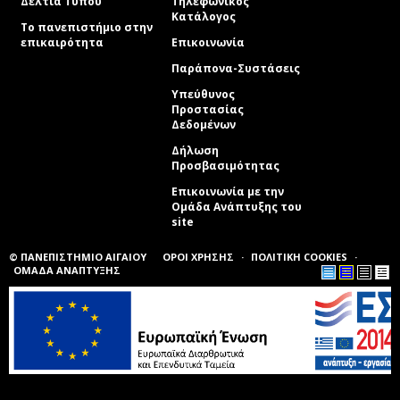
Δελτία Τύπου
Τηλεφωνικός
Κατάλογος
Το πανεπιστήμιο στην
επικαιρότητα
Επικοινωνία
Παράπονα-Συστάσεις
Υπεύθυνος
Προστασίας
Δεδομένων
Δήλωση
Προσβασιμότητας
Επικοινωνία με την
Ομάδα Ανάπτυξης του
site
(link sends e-mail)
© ΠΑΝΕΠΙΣΤΗΜΙΟ ΑΙΓΑΙΟΥ
ΟΡΟΙ ΧΡΗΣΗΣ
ΠΟΛΙΤΙΚΗ COOKIES
ΟΜΑΔΑ ΑΝΑΠΤΥΞΗΣ