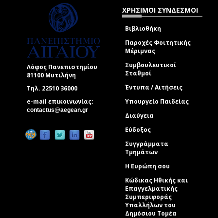
ΧΡΗΣΙΜΟΙ ΣΥΝΔΕΣΜΟΙ
Βιβλιοθήκη
Παροχές Φοιτητικής
Μέριμνας
Συμβουλευτικοί
Λόφος Πανεπιστημίου
Σταθμοί
81100 Μυτιλήνη
Έντυπα / Αιτήσεις
Τηλ. 22510 36000
e-mail επικοινωνίας:
Υπουργείο Παιδείας
(link sends e-mail)
contactus@aegean.gr
Διαύγεια
Εύδοξος
Συγγράμματα
Τμημάτων
Η Ευρώπη σου
Κώδικας Ηθικής και
Επαγγελματικής
Συμπεριφοράς
Υπαλλήλων του
Δημόσιου Τομέα