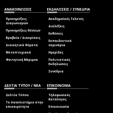
ΑΝΑΚΟΙΝΩΣΕΙΣ
ΕΚΔΗΛΩΣΕΙΣ / ΣΥΝΕΔΡΙΑ
Προκηρύξεις
Ακαδημαϊκές Τελετές
Διαγωνισμών
Διαλέξεις
Προκηρύξεις Θέσεων
Εκθέσεις
Βραβεία / Διακρίσεις
Εκπαιδευτικά
Διοικητικά Θέματα
σεμινάρια
Μεταπτυχιακά
Ημερίδες
Φοιτητική Μέριμνα
Πολιτιστικές
Εκδηλώσεις
Συνέδρια
ΔΕΛΤΙΑ ΤΥΠΟΥ / ΝΕΑ
ΕΠΙΚΟΙΝΩΝΙΑ
Δελτία Τύπου
Τηλεφωνικός
Κατάλογος
Το πανεπιστήμιο στην
επικαιρότητα
Επικοινωνία