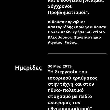
και Μεσογειακή Αναιμία,
Σύγχρονοι
Προβληματισμοί".
αίθουσα Κορνήλιος
Καστοριάδης (πρώην αίθουσα
Πολλαπλών Χρήσεων) κτίριο
Κλεόβουλος, Πανεπιστήμιο
Αιγαίου, Ρόδος.
Ημερίδες
30 Μαρ 2019
"Η διεργασία του
ιστορικού τραύματος
στην τέχνη και στον
ηθικο-πολιτικό
στοχασμό με πεδίο
αναφοράς τον
εθνικοσοσιαλισμό"