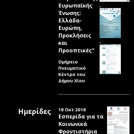
Ευρωπαϊκής
,
Ένωσης:
Ελλάδα-
Ευρώπη,
Προκλήσεις
,
και
Προοπτικές"
Ομήρειο
Πνευματικό
Κέντρο του
Δήμου Χίου
Ημερίδες
18 Οκτ 2018
Εσπερίδα για τα
Κοινωνικά
Φροντιστήρια