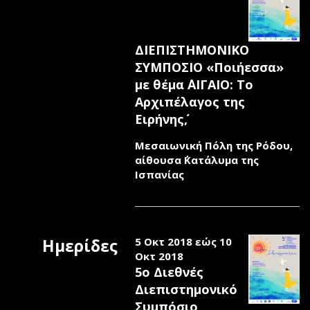
ΔΙΕΠΙΣΤΗΜΟΝΙΚΟ
ΣΥΜΠΟΣΙΟ «Ποιήεσσα»
με θέμα ΄΄ΑΙΓΑΙΟ: Το
Αρχιπέλαγος της
Ειρήνης΄΄,
Μεσαιωνική Πόλη της Ρόδου,
αίθουσα ΄΄Κατάλυμα της
Ισπανίας
Ημερίδες
5 Οκτ 2018
εώς
10
Οκτ 2018
5o Διεθνές
Διεπιστημονικό
Συμπόσιο