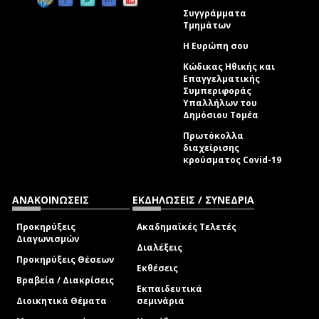
Συγγράμματα
Τμημάτων
Η Ευρώπη σου
Κώδικας Ηθικής και
Επαγγελματικής
Συμπεριφοράς
Υπαλλήλων του
Δημόσιου Τομέα
Πρωτόκολλα
διαχείρισης
κρούσματος Covid-19
ΑΝΑΚΟΙΝΩΣΕΙΣ
ΕΚΔΗΛΩΣΕΙΣ / ΣΥΝΕΔΡΙΑ
Προκηρύξεις
Ακαδημαϊκές Τελετές
Διαγωνισμών
Διαλέξεις
Προκηρύξεις Θέσεων
Εκθέσεις
Βραβεία / Διακρίσεις
Εκπαιδευτικά
Διοικητικά Θέματα
σεμινάρια