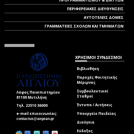
ΠΡΟΓΡΑΜΜΑΤΙΣΜΟΥ & ΔΙΚΤΥΩΝ
ΠΕΡΙΦΕΡΕΙΑΚΕΣ ΔΙΕΥΘΥΝΣΕΙΣ
ΑΥΤΟΤΕΛΕΙΣ ΔΟΜΕΣ
ΓΡΑΜΜΑΤΕΙΕΣ ΣΧΟΛΩΝ ΚΑΙ ΤΜΗΜΑΤΩΝ
ΧΡΗΣΙΜΟΙ ΣΥΝΔΕΣΜΟΙ
Βιβλιοθήκη
Παροχές Φοιτητικής
Μέριμνας
Συμβουλευτικοί
Λόφος Πανεπιστημίου
Σταθμοί
81100 Μυτιλήνη
Έντυπα / Αιτήσεις
Τηλ. 22510 36000
e-mail επικοινωνίας:
Υπουργείο Παιδείας
(link sends e-mail)
contactus@aegean.gr
Διαύγεια
Εύδοξος