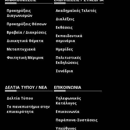
Προκηρύξεις
Ακαδημαϊκές Τελετές
Διαγωνισμών
Διαλέξεις
Προκηρύξεις Θέσεων
Εκθέσεις
Βραβεία / Διακρίσεις
Εκπαιδευτικά
Διοικητικά Θέματα
σεμινάρια
Μεταπτυχιακά
Ημερίδες
Φοιτητική Μέριμνα
Πολιτιστικές
Εκδηλώσεις
Συνέδρια
ΔΕΛΤΙΑ ΤΥΠΟΥ / ΝΕΑ
ΕΠΙΚΟΙΝΩΝΙΑ
Δελτία Τύπου
Τηλεφωνικός
Κατάλογος
Το πανεπιστήμιο στην
επικαιρότητα
Επικοινωνία
Παράπονα-Συστάσεις
Υπεύθυνος