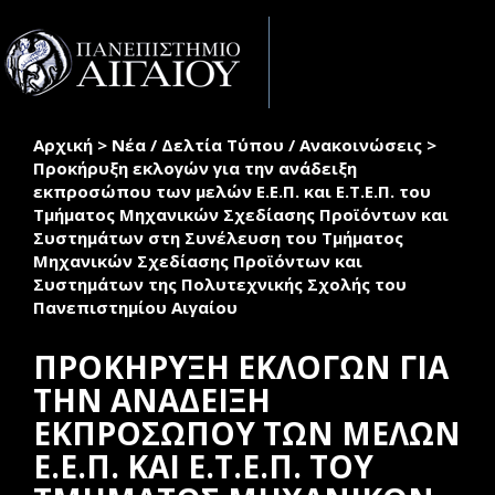
Παράκαμψη προς το κυρίως περιεχόμενο
Toggle
naviga
Αρχική
>
Νέα / Δελτία Τύπου / Ανακοινώσεις
>
Είστε εδώ
Προκήρυξη εκλογών για την ανάδειξη
εκπροσώπου των μελών Ε.Ε.Π. και Ε.Τ.Ε.Π. του
Τμήματος Μηχανικών Σχεδίασης Προϊόντων και
Συστημάτων στη Συνέλευση του Τμήματος
Μηχανικών Σχεδίασης Προϊόντων και
Συστημάτων της Πολυτεχνικής Σχολής του
Πανεπιστημίου Αιγαίου
ΠΡΟΚΗΡΥΞΗ ΕΚΛΟΓΩΝ ΓΙΑ
ΤΗΝ ΑΝΑΔΕΙΞΗ
ΕΚΠΡΟΣΩΠΟΥ ΤΩΝ ΜΕΛΩΝ
Ε.Ε.Π. ΚΑΙ Ε.Τ.Ε.Π. ΤΟΥ