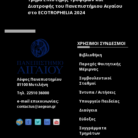
Διατροφής του Πανεπιστήμιου Αιγαίου
στο ECOTROPHELIA 2024
ΧΡΗΣΙΜΟΙ ΣΥΝΔΕΣΜΟΙ
Βιβλιοθήκη
Παροχές Φοιτητικής
Μέριμνας
Συμβουλευτικοί
Λόφος Πανεπιστημίου
Σταθμοί
81100 Μυτιλήνη
Έντυπα / Αιτήσεις
Τηλ. 22510 36000
e-mail επικοινωνίας:
Υπουργείο Παιδείας
(link sends e-mail)
contactus@aegean.gr
Διαύγεια
Εύδοξος
Συγγράμματα
Τμημάτων