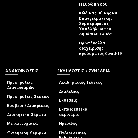
Η Ευρώπη σου
Κώδικας Ηθικής και
Επαγγελματικής
Συμπεριφοράς
Υπαλλήλων του
Δημόσιου Τομέα
Πρωτόκολλα
διαχείρισης
κρούσματος Covid-19
ΑΝΑΚΟΙΝΩΣΕΙΣ
ΕΚΔΗΛΩΣΕΙΣ / ΣΥΝΕΔΡΙΑ
Προκηρύξεις
Ακαδημαϊκές Τελετές
Διαγωνισμών
Διαλέξεις
Προκηρύξεις Θέσεων
Εκθέσεις
Βραβεία / Διακρίσεις
Εκπαιδευτικά
Διοικητικά Θέματα
σεμινάρια
Μεταπτυχιακά
Ημερίδες
Φοιτητική Μέριμνα
Πολιτιστικές
Εκδηλώσεις