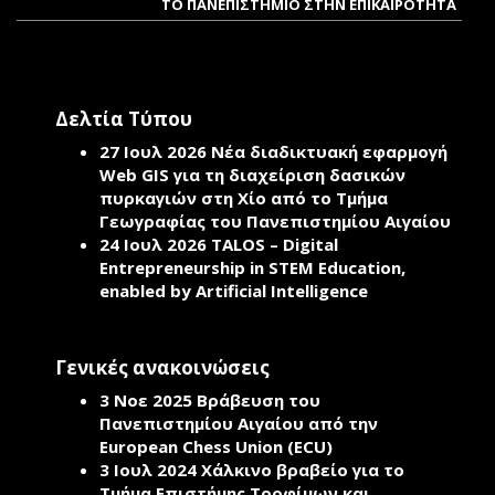
ΤΟ ΠΑΝΕΠΙΣΤΗΜΙΟ ΣΤΗΝ ΕΠΙΚΑΙΡΟΤΗΤΑ
Δελτία Τύπου
27 Ιουλ 2026
Νέα διαδικτυακή εφαρμογή
Web GIS για τη διαχείριση δασικών
πυρκαγιών στη Χίο από το Τμήμα
Γεωγραφίας του Πανεπιστημίου Αιγαίου
24 Ιουλ 2026
TALOS – Digital
Entrepreneurship in STEM Education,
enabled by Artificial Intelligence
Γενικές ανακοινώσεις
3 Νοε 2025
Βράβευση του
Πανεπιστημίου Αιγαίου από την
European Chess Union (ECU)
3 Ιουλ 2024
Χάλκινο βραβείο για το
Τμήμα Επιστήμης Τροφίμων και