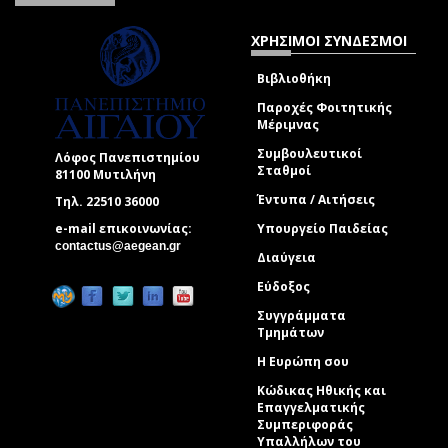
ΧΡΗΣΙΜΟΙ ΣΥΝΔΕΣΜΟΙ
Βιβλιοθήκη
Παροχές Φοιτητικής
Μέριμνας
Συμβουλευτικοί
Λόφος Πανεπιστημίου
Σταθμοί
81100 Μυτιλήνη
Έντυπα / Αιτήσεις
Τηλ. 22510 36000
e-mail επικοινωνίας:
Υπουργείο Παιδείας
(link sends e-mail)
contactus@aegean.gr
Διαύγεια
Εύδοξος
Συγγράμματα
Τμημάτων
Η Ευρώπη σου
Κώδικας Ηθικής και
Επαγγελματικής
Συμπεριφοράς
Υπαλλήλων του