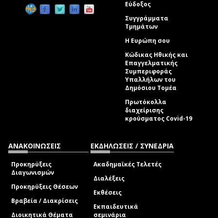
Εύδοξος
Συγγράμματα
Τμημάτων
Η Ευρώπη σου
Κώδικας Ηθικής και
Επαγγελματικής
Συμπεριφοράς
Υπαλλήλων του
Δημόσιου Τομέα
Πρωτόκολλα
διαχείρισης
κρούσματος Covid-19
ΑΝΑΚΟΙΝΩΣΕΙΣ
ΕΚΔΗΛΩΣΕΙΣ / ΣΥΝΕΔΡΙΑ
Προκηρύξεις
Ακαδημαϊκές Τελετές
Διαγωνισμών
Διαλέξεις
Προκηρύξεις Θέσεων
Εκθέσεις
Βραβεία / Διακρίσεις
Εκπαιδευτικά
Διοικητικά Θέματα
σεμινάρια