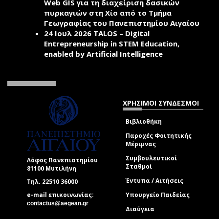
Web GIS για τη διαχείριση δασικών
πυρκαγιών στη Χίο από το Τμήμα
Γεωγραφίας του Πανεπιστημίου Αιγαίου
24 Ιουλ 2026
TALOS – Digital
Entrepreneurship in STEM Education,
enabled by Artificial Intelligence
ΧΡΗΣΙΜΟΙ ΣΥΝΔΕΣΜΟΙ
Βιβλιοθήκη
Παροχές Φοιτητικής
Μέριμνας
Συμβουλευτικοί
Λόφος Πανεπιστημίου
Σταθμοί
81100 Μυτιλήνη
Έντυπα / Αιτήσεις
Τηλ. 22510 36000
e-mail επικοινωνίας:
Υπουργείο Παιδείας
(link sends e-mail)
contactus@aegean.gr
Διαύγεια