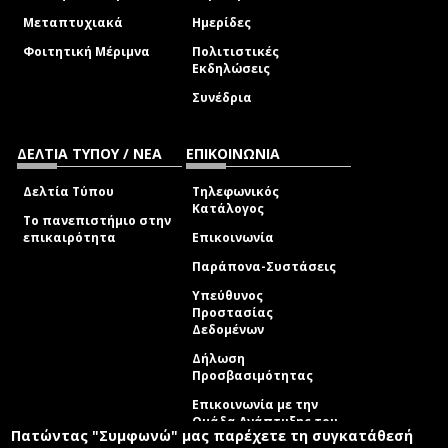
Μεταπτυχιακά
Ημερίδες
Φοιτητική Μέριμνα
Πολιτιστικές
Εκδηλώσεις
Συνέδρια
ΔΕΛΤΙΑ ΤΥΠΟΥ / ΝΕΑ
ΕΠΙΚΟΙΝΩΝΙΑ
Δελτία Τύπου
Τηλεφωνικός
Κατάλογος
Το πανεπιστήμιο στην
επικαιρότητα
Επικοινωνία
Παράπονα-Συστάσεις
Υπεύθυνος
Προστασίας
Δεδομένων
Δήλωση
Προσβασιμότητας
Επικοινωνία με την
Ομάδα Ανάπτυξης του
Πατώντας "Συμφωνώ" μας παρέχετε τη συγκατάθεσή
site
(link sends e-mail)