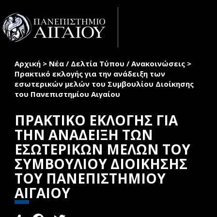
Παράκαμψη προς το κυρίως περιεχόμενο
Toggle
naviga
Αρχική
>
Νέα / Δελτία Τύπου / Ανακοινώσεις
>
Είστε εδώ
Πρακτικό εκλογής για την ανάδειξη των
εσωτερικών µελών του Συµβουλίου Διοίκησης
του Πανεπιστηµίου Αιγαίου
ΠΡΑΚΤΙΚΟ ΕΚΛΟΓΗΣ ΓΙΑ
ΤΗΝ ΑΝΑΔΕΙΞΗ ΤΩΝ
ΕΣΩΤΕΡΙΚΩΝ ΜΕΛΩΝ ΤΟΥ
ΣΥΜΒΟΥΛΙΟΥ ΔΙΟΙΚΗΣΗΣ
ΤΟΥ ΠΑΝΕΠΙΣΤΗΜΙΟΥ
ΑΙΓΑΙΟΥ